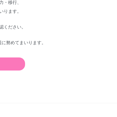
力・移行、
いります。
認ください。
援に努めてまいります。