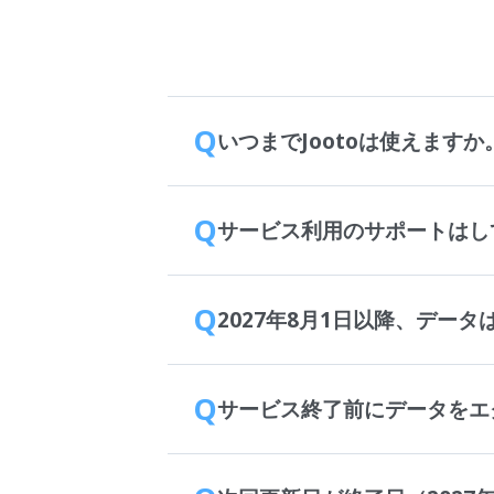
Q
いつまでJootoは使えますか
Q
サービス利用のサポートはし
Q
2027年8月1日以降、デー
Q
サービス終了前にデータをエ