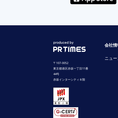
会社情
ニュー
〒107-0052
東京都港区赤坂一丁目11番
44号
赤坂インターシティ８階