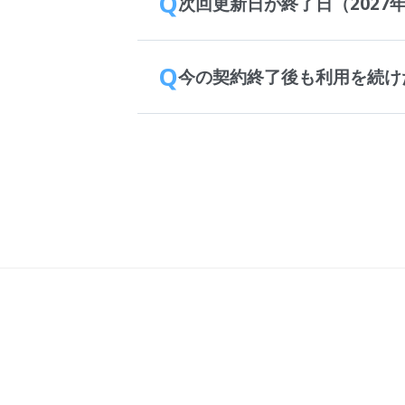
Q
次回更新日が終了日（2027
Q
今の契約終了後も利用を続け