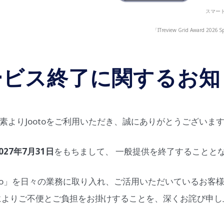
スマート
「ITreview Grid Award
ービス終了に関するお知
素よりJootoをご利用いただき、誠にありがとうございま
027年7月31日
をもちまして、 一般提供を終了することと
oto」を日々の業務に取り入れ、ご活用いただいているお客
によりご不便とご負担をお掛けすることを、深くお詫び申し