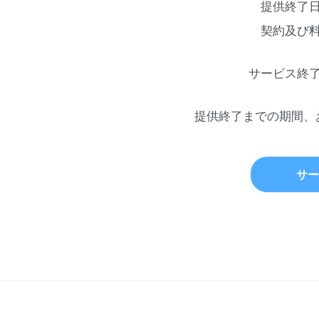
提供終了
契約及び
サービス終
提供終了までの期間、
サー