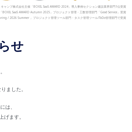
キャンプ株式会社主催「BOXIL SaaS AWARD 2024」導入事例セクション建設業界部門1位受賞
「BOXIL SaaS AWARD Autumn 2025」プロジェクト管理・工数管理部門「Good Service」受賞
 2026 Spring / 2026 Summer 」プロジェクト管理ツール部門・タスク管理ツール/ToDo管理部門で受賞
らせ
す。
なりました。
様には、
上げます。