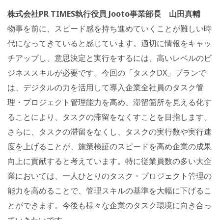
株式会社PR TIMES執行役員 Jooto事業部長 山田真輔
物事を前に、スピード感を持ち進めていくことが難しい時
代になってきていると感じています。適切に情報をキャッ
チアップし、意思決定と実行をするには、高いレベルのビ
ジネススキルが必要です。今回の「タスクDX」プランで
は、デジタルの力を活用して導入企業全社員のタスク管
理・プロジェクト管理能力を高め、滞留箇所を見える化す
ることにより、タスクの滞留をなくすことを目指します。
さらに、タスクの滞留をなくし、タスクの実行数や実行速
度を上げることが、施策検証のスピードを高め企業の成果
向上に貢献すると考えています。特に従業員数の多い大企
業においては、一人ひとりのタスク・プロジェクト管理の
能力を高めることで、管理スキルの基準を大幅に下げるこ
とができます。今後も様々な企業のタスク環境に向き合っ
ていきたいです。