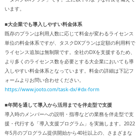
います。
■大企業でも導入しやすい料金体系
既存のプランは利用人数に応じて料金が変わるライセンス
単位の料金体系ですが、タスクDXプランは定額の利用料で
ライセンス追加は無制限です。全社のDXを支援するため、
より多くのライセンス数を必要とする大企業においても導
入しやすい料金体系となっています。料金の詳細は下記フ
ォームよりお問い合わせください。
https://www.jooto.com/task-dx/#dx-form
■年間を通して導入から活用までを伴走型で支援
導入時のメンバーへの説明・指導などの業務を伴走型で支
援・代行する「導入支援プログラム」を実施します。2022
年5月のプログラム提供開始から40社以上の、さまざまな