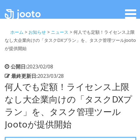
ホーム
>
お知らせ
>
ニュース
>
何人でも定額！ライセンス上限
なし大企業向けの「タスクDXプラン」を、タスク管理ツールJooto
が提供開始
公開日:
2023/02/08
最終更新日:
2023/03/28
何人でも定額！ライセンス上限
なし大企業向けの「タスクDXプ
ラン」を、タスク管理ツール
Jootoが提供開始