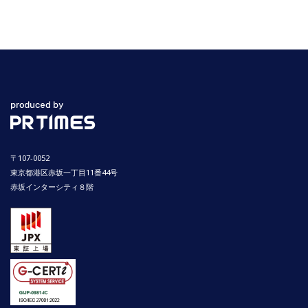
〒107-0052
東京都港区赤坂一丁目11番44号
赤坂インターシティ８階