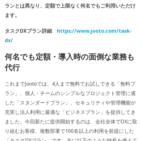
ランとは異なり、定額で上限なく何名でもご利用いただけ
ます。
タスクDXプラン詳細
https://www.jooto.com/task-
dx/
何名でも定額・導入時の面倒な業務も
代行
これまでJootoでは、4人まで無料でお試しできる「無料プ
ラン」、個人・チームのシンプルなプロジェクト管理に適
した「スタンダードプラン」、セキュリティや管理機能が
充実し法人利用に最適な「ビジネスプラン」を提供してき
ました。今回新たに提供開始するのは、会社全体でDXに取
り組むお客様、複数部署で100名以上の利用を前提にした
「タスクDXプラン」です。主に以下のような特長を備えて