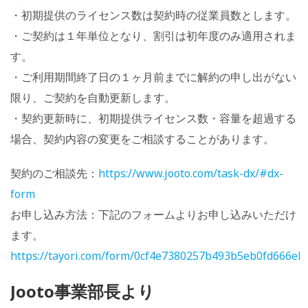
・初期提供のライセンス数は契約時の従業員数とします。
・ご契約は１年単位となり、割引は初年度のみ適用されま
す。
・ご利用期間終了日の１ヶ月前までに解約の申し出がない
限り、ご契約を自動更新します。
・契約更新時に、初期提供ライセンス数・容量を超過する
場合、契約内容の変更をご相談することがあります。
契約のご相談先：
https://www.jooto.com/task-dx/#dx-
form
お申し込み方法：下記のフォームよりお申し込みいただけ
ます。
https://tayori.com/form/0cf4e7380257b493b5eb0fd666eb
Jooto事業部長より