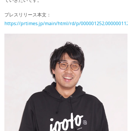
プレスリリース本文：
https://prtimes.jp/main/html/rd/p/000001252.000000112.