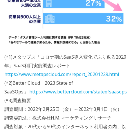
(*1)メタップス「コロナ期のSaaS導入変化でふり返る2020
年」SaaS利用実態調査レポート
https://www.metapscloud.com/report_20201229.html
(*2)Better Cloud「2023 State of
SaaSOps」
https://www.bettercloud.com/stateofsaasops2
(*3)調査概要
調査期間：2022年2月25日（金）～2022年3月1日（火）
調査委託先：株式会社H.M.マーケティングリサーチ
調査対象：20代から50代のインターネット利用者の内、以