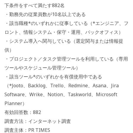
下条件をすべて満たす882名
・勤務先の従業員数が10名以上である
・該当職種*のいずれかに従事している（*エンジニア、フ
ロント、情報システム・保守・運用、バックオフィス）
・システム導入へ関与している（選定関与または情報提
供）
・プロジェクト／タスク管理ツールを利用している（専用
ツールやスケジュール管理ツール）
・該当ツール*のいずれかを有償使用中である
（*Jooto、Backlog、Trello、Redmine、Asana、Jira
Software、Wrike、Notion、Taskworld、Microsoft
Planner）
有効回答数：882
調査方法：インターネット調査
調査主体：PR TIMES