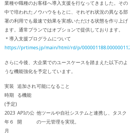
業種や職種のお客様へ導入支援を行なってきました。その
中で培われたノウハウをもとに、それぞれ状況の異なる部
署の利用でも最速で効果を実感いただける状態を作り上げ
ます。通常プランではオプションで提供しております。
＊導入支援プログラムについて
https://prtimes.jp/main/html/rd/p/000001188.000000112.
さらに今後、大企業でのユースケースを踏まえた以下のよ
うな機能強化を予定しています。
実装
追加され
可能になること
時期
る機能
(予定)
2023
APIの公
他ツールや自社システムと連携し、タスク
年６
開
の一元管理を実現。
月