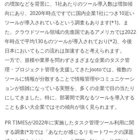
の増加などを背景に、1社あたりのツール導入数は増加傾
向にあり、2020年時点ですでに国内企業1社につき10近い
ツールが導入されているという調査もあります(*1)。ま
た、クラウドツール領域の先進国であるアメリカでは2022
年時点で平均130ものツールが導入されており(*2)、今後
日本においてもこの流れは加速すると考えられます。
一方で、規模や業界を問わずさまざまな企業のタスク管
理・プロジェクト管理を支援してきたJootoでは、複数の
ツールに情報が分散することで情報管理やコミュニケーシ
ョンが煩雑になっている実態を、多くの企業で目の当たり
にしてきました。特に、部署間で異なるツールを導入する
ことも多い大企業ではその傾向が強く見られます。
PR TIMESが2022年に実施したタスク管理ツール利用に関
する調査(*3)では「あなたが感じるリモートワークの課題