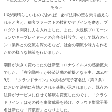
ある＞
UXが素晴らしいものであれば、必ず法律の壁を乗り越えら
れると考え、顧客ファーストの技術やデザインを磨き、プ
ロダクト開発に力を入れました。また、大規模プロモーシ
ョンやキープレイヤーとの合弁会社設立、そして既存のハ
ンコ業界との交流を深めるなど、社会の潮流や味方を作る
ための様々な施策を行いました。
潮目が大きく変わったのは新型コロナウイルスの感染拡大
でした。「在宅勤務」が経済活動の前提となる中、2020年
9月、「クラウドサイン」の規格が電子署名法（第３条）
において法的に有効とされる基準が示されました。既存の
法律がサービスに併せて解釈を変更したのです。「クラウ
ドサイン」はその後も事業成長を続け、クラウド型電子署
名は新たな「商慣習」となりました。