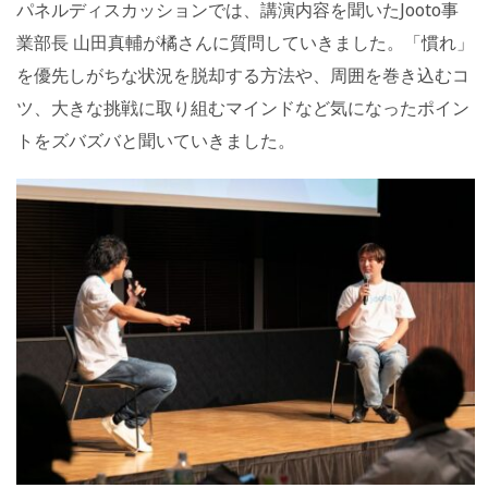
パネルディスカッションでは、講演内容を聞いたJooto事
業部長 山田真輔が橘さんに質問していきました。「慣れ」
を優先しがちな状況を脱却する方法や、周囲を巻き込むコ
ツ、大きな挑戦に取り組むマインドなど気になったポイン
トをズバズバと聞いていきました。