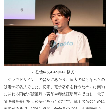
＜登壇中のPeopleX 橘氏＞
「クラウドサイン」の普及にあたり、最大の壁となったの
は電子署名法でした。従来、電子署名を行うためには契約
に関わる両者が認証局へ実印や印鑑証明等を提出し、電子
証明書を受け取る必要があったのです。電子署名のために
実印が必要で、認証に時間もかかるのでは、本末転倒で