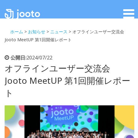
ホーム
>
お知らせ
>
ニュース
>
オフラインユーザー交流会
Jooto MeetUP 第1回開催レポート
公開日:
2024/07/22
オフラインユーザー交流会
Jooto MeetUP 第1回開催レポー
ト