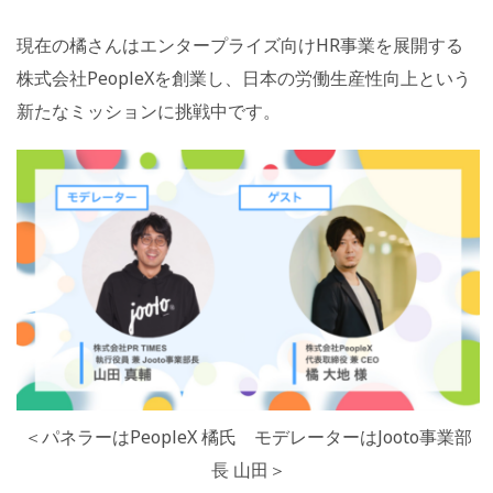
現在の橘さんはエンタープライズ向けHR事業を展開する
株式会社PeopleXを創業し、日本の労働生産性向上という
新たなミッションに挑戦中です。
＜パネラーはPeopleX 橘氏 モデレーターはJooto事業部
長 山田＞