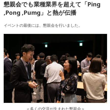
懇親会でも業種業界を超えて「Ping
,Pong ,Pumg」と熱が伝播
イベントの最後には、懇親会を行いました。
＜多くの交流が生まれた懇親会＞