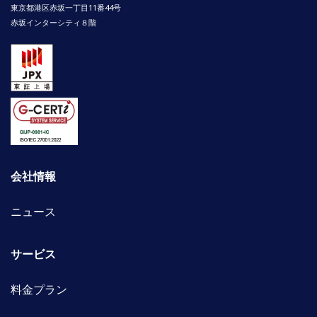
東京都港区赤坂一丁目11番44号
赤坂インターシティ８階
会社情報
ニュース
サービス
料金プラン