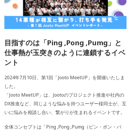
目指すのは「Ping ,Pong ,Pumg」と
仕事熱が玉突きのように連鎖するイベ
ント
2024年7月10日、第1回「Jooto MeetUP」を開催いたしま
した。
「Jooto MeetUP」は、Jootoのプロジェクト推進や社内の
DX推進など、同じような悩みを持つユーザー様同士が、互
いに悩みを相談し合い、繋がりが生まれるイベントです。
全体コンセプトは「Ping ,Pong ,Pumg（ピン・ポン・パ