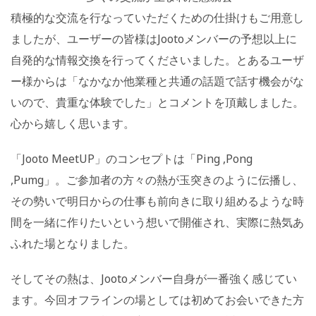
積極的な交流を行なっていただくための仕掛けもご用意し
ましたが、ユーザーの皆様はJootoメンバーの予想以上に
自発的な情報交換を行ってくださいました。とあるユーザ
ー様からは「なかなか他業種と共通の話題で話す機会がな
いので、貴重な体験でした」とコメントを頂戴しました。
心から嬉しく思います。
「Jooto MeetUP」のコンセプトは「Ping ,Pong
,Pumg」。ご参加者の方々の熱が玉突きのように伝播し、
その勢いで明日からの仕事も前向きに取り組めるような時
間を一緒に作りたいという想いで開催され、実際に熱気あ
ふれた場となりました。
そしてその熱は、Jootoメンバー自身が一番強く感じてい
ます。今回オフラインの場としては初めてお会いできた方