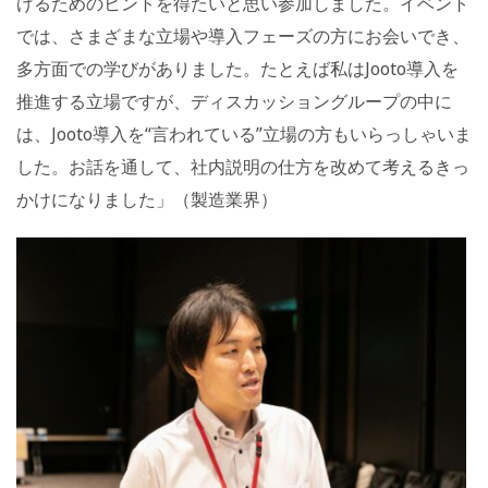
げるためのヒントを得たいと思い参加しました。イベント
では、さまざまな立場や導入フェーズの方にお会いでき、
多方面での学びがありました。たとえば私はJooto導入を
推進する立場ですが、ディスカッショングループの中に
は、Jooto導入を“言われている”立場の方もいらっしゃいま
した。お話を通して、社内説明の仕方を改めて考えるきっ
かけになりました」（製造業界）