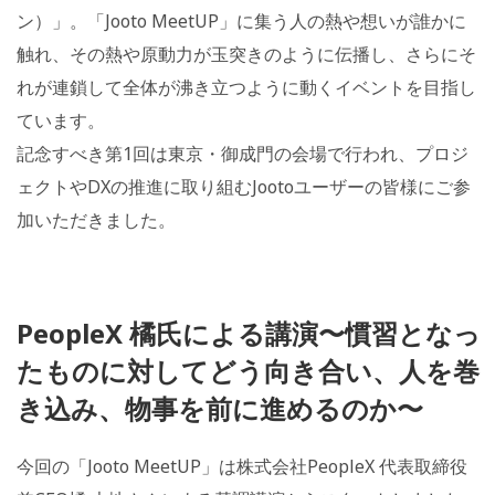
ン）」。「Jooto MeetUP」に集う人の熱や想いが誰かに
触れ、その熱や原動力が玉突きのように伝播し、さらにそ
れが連鎖して全体が沸き立つように動くイベントを目指し
ています。
記念すべき第1回は東京・御成門の会場で行われ、プロジ
ェクトやDXの推進に取り組むJootoユーザーの皆様にご参
加いただきました。
PeopleX 橘氏による講演〜慣習となっ
たものに対してどう向き合い、人を巻
き込み、物事を前に進めるのか〜
今回の「Jooto MeetUP」は株式会社PeopleX 代表取締役