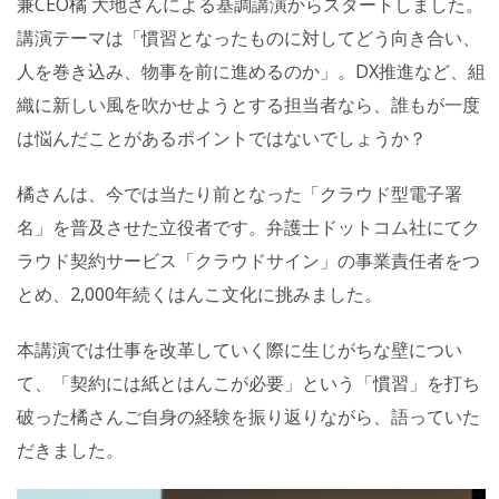
兼CEO橘 大地さんによる基調講演からスタートしました。
講演テーマは「慣習となったものに対してどう向き合い、
人を巻き込み、物事を前に進めるのか」。DX推進など、組
織に新しい風を吹かせようとする担当者なら、誰もが一度
は悩んだことがあるポイントではないでしょうか？
橘さんは、今では当たり前となった「クラウド型電子署
名」を普及させた立役者です。弁護士ドットコム社にてク
ラウド契約サービス「クラウドサイン」の事業責任者をつ
とめ、2,000年続くはんこ文化に挑みました。
本講演では仕事を改革していく際に生じがちな壁につい
て、「契約には紙とはんこが必要」という「慣習」を打ち
破った橘さんご自身の経験を振り返りながら、語っていた
だきました。