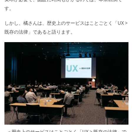
す。
しかし、橘さんは、歴史上のサービスはことごとく「UX >
既存の法律」であると語ります。
＜歴史上のサービスはことごとく「UX > 既存の法律」で