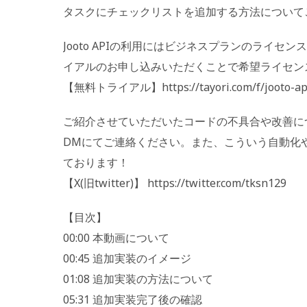
タスクにチェックリストを追加する方法について
Jooto APIの利用にはビジネスプランのライ
イアルのお申し込みいただくことで希望ライセン
【無料トライアル】https://tayori.com/f/jooto-api-
ご紹介させていただいたコードの不具合や改善につ
DMにてご連絡ください。また、こういう自動化
ております！
【X(旧twitter)】 https://twitter.com/tksn129
【目次】
00:00 本動画について
00:45 追加実装のイメージ
01:08 追加実装の方法について
05:31 追加実装完了後の確認