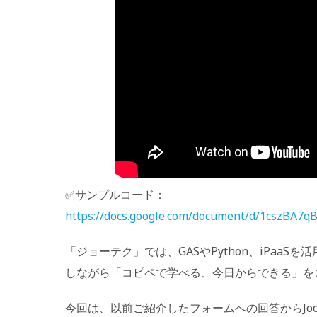
✅サンプルコード：
https://docs.google.com/document/d/1cszBA
「ジョーテク」では、GASやPython、iPa
しながら「コピペで学べる、今日からできる」を
今回は、以前ご紹介したフォームへの回答からJo