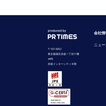
会社情
ニュー
〒107-0052
東京都港区赤坂一丁目11番
44号
赤坂インターシティ８階