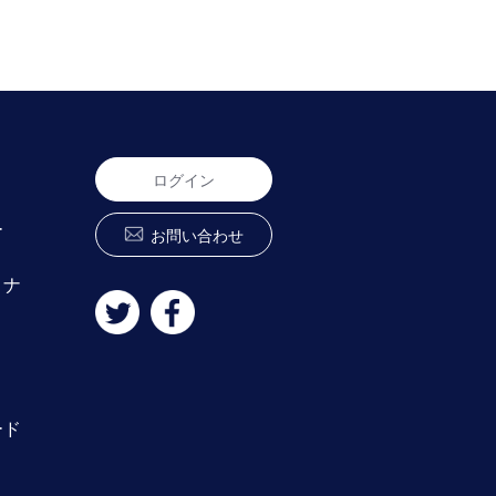
ログイン
ー
お問い合わせ
ミナ
ード