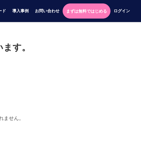
ード
導入事例
お問い合わせ
ログイン
まずは無料ではじめる
います。
されません。