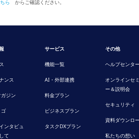
ちら
からご確認ください。
報
サービス
その他
ス
機能一覧
ヘルプセンタ
ナンス
AI・外部連携
オンラインセ
ー＆説明会
oマガジン
料金プラン
セキュリティ
ロゴ
ビジネスプラン
資料ダウンロ
インタビュ
タスクDXプラン
して
私たちの想い