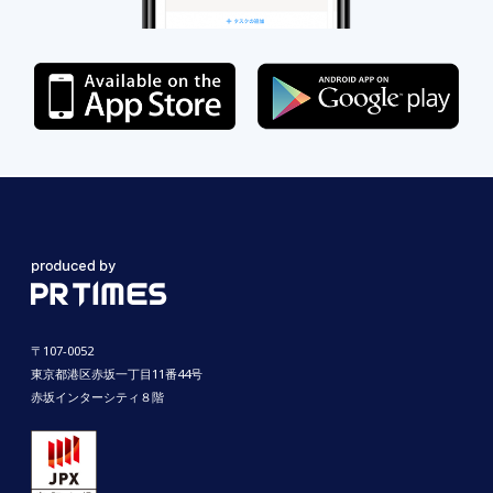
〒107-0052
東京都港区赤坂一丁目11番44号
赤坂インターシティ８階