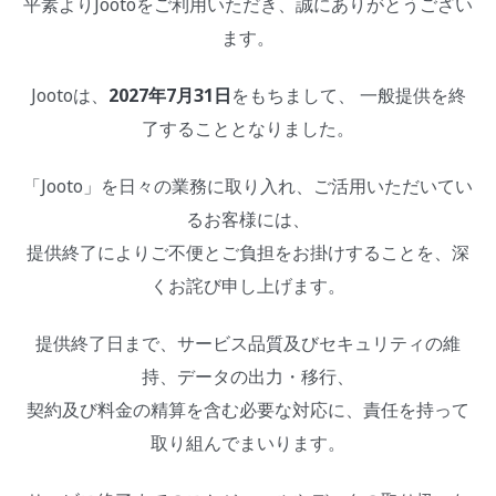
平素よりJootoをご利用いただき、誠にありがとうござい
ます。
Jootoは、
2027年7月31日
をもちまして、 一般提供を終
了することとなりました。
「Jooto」を日々の業務に取り入れ、ご活用いただいてい
るお客様には、
提供終了によりご不便とご負担をお掛けすることを、深
くお詫び申し上げます。
提供終了日まで、サービス品質及びセキュリティの維
持、データの出力・移行、
契約及び料金の精算を含む必要な対応に、責任を持って
取り組んでまいります。