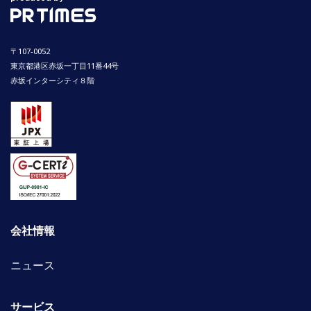
〒107-0052
東京都港区赤坂一丁目11番44号
赤坂インターシティ８階
会社情報
ニュース
サービス