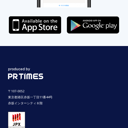
〒107-0052
東京都港区赤坂一丁目11番44号
赤坂インターシティ８階