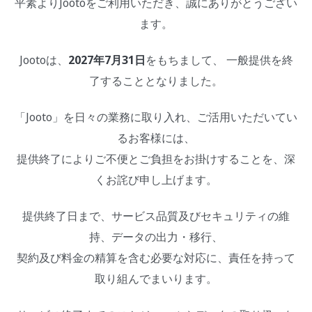
平素よりJootoをご利用いただき、誠にありがとうござい
ます。
Jootoは、
2027年7月31日
をもちまして、 一般提供を終
了することとなりました。
「Jooto」を日々の業務に取り入れ、ご活用いただいてい
るお客様には、
提供終了によりご不便とご負担をお掛けすることを、深
くお詫び申し上げます。
提供終了日まで、サービス品質及びセキュリティの維
持、データの出力・移行、
契約及び料金の精算を含む必要な対応に、責任を持って
取り組んでまいります。