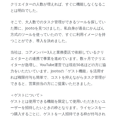
クリエイターの人数が増えれば、すぐに機能しなくなるこ
とは明白でした。
そこで、大人数でのタスク管理ができるツールを探してい
た際に、Jootoを見つけました。私自身が過去にかんばん
方式のツールを使っていたので、すぐに利用イメージを持
つことができ、導入を決めました。
当社は、コアメンバー3人と業務委託で依頼しているクリ
エイターとの連携で事業を進めています。数ヶ月でクリエ
イターが急増し、YouTube運営では現在50名ほどの方に協
力をいただいています。Jootoの「ゲスト機能」を活用す
れば権限付与も簡単で、コストを抑えながらタスク管理が
できると、営業担当の方にご提案いただきました。
＜ゲストについて＞
ゲストとは使用できる機能を限定して使用いただきたいユ
ーザーを招待したいときの枠となります。ライセンスを一
つ購入するごとに、ゲストを一人招待できる枠が付与され