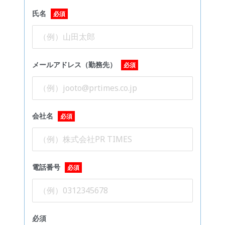
氏名
必須
メールアドレス（勤務先）
必須
会社名
必須
電話番号
必須
必須