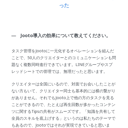
った
― Jooto導入の効果について教えてください。
タスク管理をJootoに一元化するオペレーションを組んだ
ことで、50人のクリエイターとのコミュニケーションも問
題なく複数同時進行できています。LINEグループやスプ
レッドシートでの管理では、無理だったと思います。
クリエイターは全国にいるので、対面でお会いしたことが
ない方もいて、クリエイター同士も基本的には横の繋がり
がありません。それでもJooto上で他の方のタスクを見る
ことができるので、たとえば再生回数が多かったコンテン
ツに関するTipsの共有がスムーズです。「知識を共有して
全員のスキルを底上げする」というのは私たちのテーマで
もあるので、Jootoではそれが実現できていると思いま