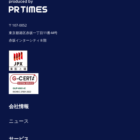
〒107-0052
東京都港区赤坂一丁目11番44号
赤坂インターシティ８階
会社情報
ニュース
サービス