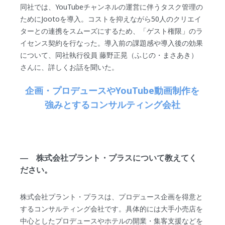
同社では、YouTubeチャンネルの運営に伴うタスク管理の
ためにJootoを導入。コストを抑えながら50人のクリエイ
ターとの連携をスムーズにするため、「ゲスト権限」のラ
イセンス契約を行なった。導入前の課題感や導入後の効果
について、同社執行役員 藤野正晃（ふじの・まさあき）
さんに、詳しくお話を聞いた。
企画・プロデュースやYouTube動画制作を
強みとするコンサルティング会社
― 株式会社プラント・プラスについて教えてく
ださい。
株式会社プラント・プラスは、プロデュース企画を得意と
するコンサルティング会社です。具体的には大手小売店を
中心としたプロデュースやホテルの開業・集客支援などを