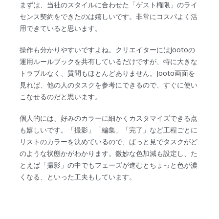
まずは、当社のスタイルに合わせた「ゲスト権限」のライ
センス契約をできたのは嬉しいです。非常にコスパよく活
用できていると思います。
操作も分かりやすいですよね。クリエイターにはJootoの
運用ルールブックを共有しているだけですが、特に大きな
トラブルなく、質問もほとんどありません。Jooto画面を
見れば、他の人のタスクを参考にできるので、すぐに使い
こなせるのだと思います。
個人的には、好みのカラーに細かくカスタマイズできる点
も嬉しいです。「撮影」「編集」「完了」など工程ごとに
リストのカラーを決めているので、ぱっと見でタスクがど
のような状態かがわかります。微妙な色加減も設定し、た
とえば「撮影」の中でもフェーズが進むとちょっと色が濃
くなる、といった工夫もしています。