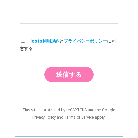
Jooto利用規約
と
プライバシーポリシー
に同
意する
This site is protected by reCAPTCHA and the Google
Privacy Policy
and
Terms of Service
apply.