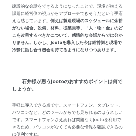
建設的な会話をできるようになったことで、現場が抱える
課題に経営側の視点からアプローチできそうだという手応
えも感じています。
例えば製造現場のスケジュールに余裕
がない場合、設備、材料、従業員等、「人・物・金」のど
こを改善するべきかについて、感情的な会話からでは分か
りません。しかし、Jootoを導入した今は経営側と現場で
冷静に話し合う機会を持てるようになりつつあります。
― 石井様が思うJootoのおすすめポイントは何で
しょうか。
手軽に導入できる点です。スマートフォン、タブレット、
パソコンなど、どのツールからでも見られるのはうれしい
です。スマートフォンさえあれば問題なくJootoを利用で
きるため、パソコンがなくても必要な情報を確認できるの
は便利ですね。