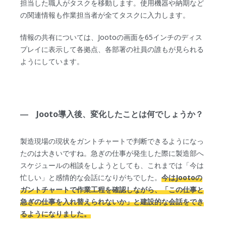
担当した職人がタスクを移動します。使用機器や納期など
の関連情報も作業担当者が全てタスクに入力します。
情報の共有については、Jootoの画面を65インチのディス
プレイに表示して各拠点、各部署の社員の誰もが見られる
ようにしています。
― Jooto導入後、変化したことは何でしょうか？
製造現場の現状をガントチャートで判断できるようになっ
たのは大きいですね。急ぎの仕事が発生した際に製造部へ
スケジュールの相談をしようとしても、これまでは「今は
忙しい」と感情的な会話になりがちでした。
今はJootoの
ガントチャートで作業工程を確認しながら、「この仕事と
急ぎの仕事を入れ替えられないか」と建設的な会話をでき
るようになりました。