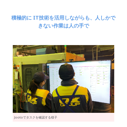
積極的に IT技術を活用しながらも、人しかで
きない作業は人の手で
Jootoでタスクを確認する様子