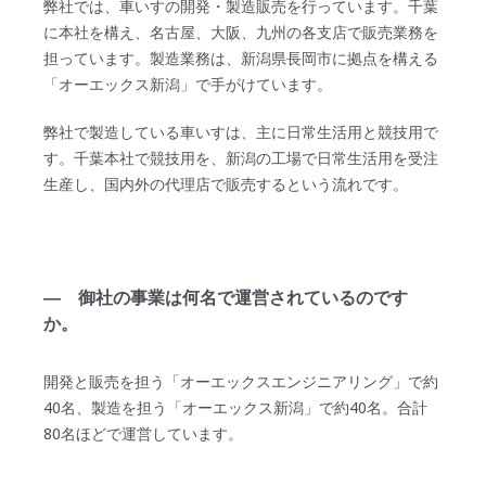
弊社では、車いすの開発・製造販売を行っています。千葉
に本社を構え、名古屋、大阪、九州の各支店で販売業務を
担っています。製造業務は、新潟県長岡市に拠点を構える
「オーエックス新潟」で手がけています。
弊社で製造している車いすは、主に日常生活用と競技用で
す。千葉本社で競技用を、新潟の工場で日常生活用を受注
生産し、国内外の代理店で販売するという流れです。
― 御社の事業は何名で運営されているのです
か。
開発と販売を担う「オーエックスエンジニアリング」で約
40名、製造を担う「オーエックス新潟」で約40名。合計
80名ほどで運営しています。