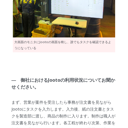
大画面のモニタにJootoの画面を映し、誰でもタスクを確認できるよ
うになっている
― 御社におけるJootoの利用状況についてお聞か
せください。
まず、営業が案件を受注したら事務が注文書を見ながら
Jootoにタスクを入力します。入力後、紙の注文書とタス
クを製造部に渡し、商品の制作に入ります。制作は職人が
注文書を見ながら行います。各工程が終わり次第、作業を