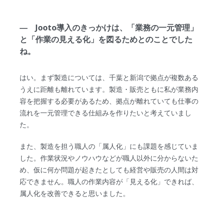
― Jooto導入のきっかけは、「業務の一元管理」
と「作業の見える化」を図るためとのことでした
ね。
はい。まず製造については、千葉と新潟で拠点が複数ある
うえに距離も離れています。製造・販売ともに私が業務内
容を把握する必要があるため、拠点が離れていても仕事の
流れを一元管理できる仕組みを作りたいと考えていまし
た。
また、製造を担う職人の「属人化」にも課題を感じていま
した。作業状況やノウハウなどが職人以外に分からないた
め、仮に何か問題が起きたとしても経営や販売の人間は対
応できません。職人の作業内容が「見える化」できれば、
属人化を改善できると思いました。