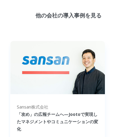
他の会社の導入事例を見る
Sansan株式会社
「攻め」の広報チームへ—Jootoで実現し
たマネジメントやコミュニケーションの変
化