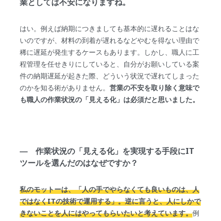
業としては不安になりますね。
はい。例えば納期につきましても基本的に遅れることはな
いのですが、材料の到着が遅れるなどやむを得ない理由で
稀に遅延が発生するケースもあります。しかし、職人に工
程管理を任せきりにしていると、自分がお願いしている案
件の納期遅延が起きた際、どういう状況で遅れてしまった
のかを知る術がありません。
営業の不安を取り除く意味で
も職人の作業状況の「見える化」は必須だと思いました。
― 作業状況の「見える化」を実現する手段にIT
ツールを選んだのはなぜですか？
私のモットーは、「人の手でやらなくても良いものは、人
ではなくITの技術で運用する」。逆に言うと、人にしかで
きないことを人にはやってもらいたいと考えています。
例