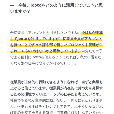
― 今後、Jootoをどのように活用していこうと思
いますか？
全従業員にアカウントを用意したいですね。
今は私が主導
してJootoを利用していますが、従業員全員がアカウント
を持つことで各々の課や部で新しいプロジェクト管理が生
まれてくるのではないかと期待しています。
自分たちの手
でより便利にJootoを使えるようになれば、私の出番もな
くなり別の仕事に取りかかれるでしょう。
従業員が主体的に行動できるようになれば、自ずと業績も
上がると信じています。従業員が内在的に持つ力を発揮す
るための環境づくりは、トップの仕事だと考えています。
社長である私が主体的に動かないと、周りにも伝わりませ
ん。何事もまずはチャレンジしてみて、上手くいかなけれ
ば別の手立てを考える気持ちで業務に取り組んでいきたい