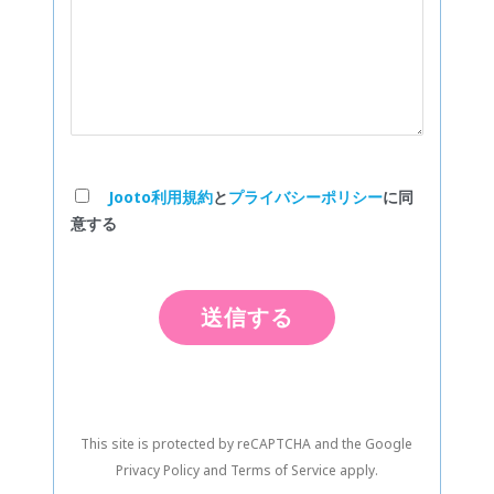
Jooto利用規約
と
プライバシーポリシー
に同
意する
This site is protected by reCAPTCHA and the Google
Privacy Policy
and
Terms of Service
apply.