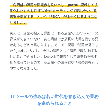
「各店舗の課題や問題点を洗い出し、Jootoに記録して視
覚化したものを月1回の社内ミーティングで話し合い、改
善案を提案する」という「PDCA」が上手く回るようにな
りました。
例えば、店舗の抱える課題は、ある店舗ではアルバイトの
育成ができていない、ある店舗では店長の成長を促す必要
があるなど各々異なります。そこで、現場で問題が発生し
たらJootoに入力し、会社の課題として議題で取り上げる
仕組みができました。Jooto上で報告として議事録を残す
形を取っているので、各店舗への改善案や情報の共有もし
やすくなりました。
ITツールの強みは若い世代を巻き込んで業務
を進められること