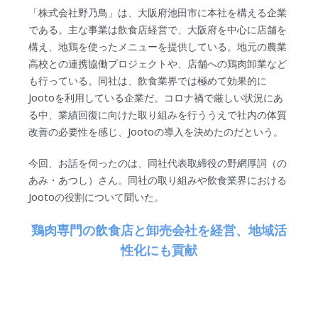
「株式会社野乃鳥」は、大阪府池田市に本社を構える企業
である。主な事業は飲食店経営で、大阪府を中心に店舗を
構え、地鶏を使ったメニューを提供している。地元の農業
高校との連携協働プロジェクトや、店舗への鶏肉卸業など
も行っている。同社は、飲食業界では極めて効果的に
Jootoを利用している企業だ。コロナ禍で厳しい状況にあ
る中、業績回復に向けた取り組みを行ううえで社内の体質
改善の必要性を感じ、Jootoの導入を決めたのだという。
今回、お話を伺ったのは、同社代表取締役の野網厚詞（の
あみ・あつし）さん。同社の取り組みや飲食業界における
Jootoの役割について聞いた。
鶏肉専門の飲食店と卸売会社を経営、地域活
性化にも貢献