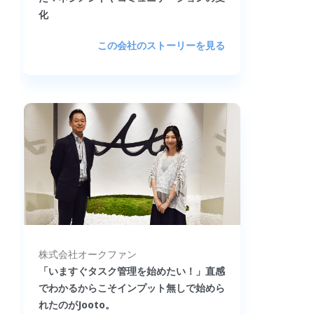
化
この会社のストーリーを見る
株式会社オークファン
「いますぐタスク管理を始めたい！」直感
でわかるからこそインプット無しで始めら
れたのがJooto。