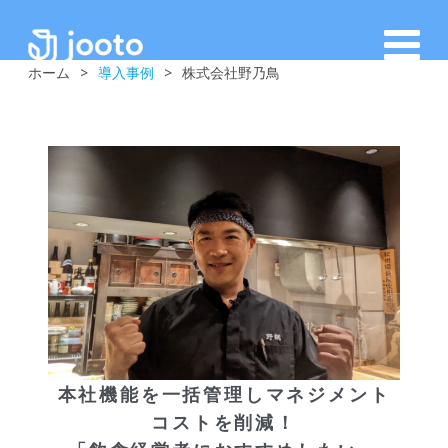
ホーム
>
導入事例
>
株式会社野乃鳥
本社機能を一括管理しマネジメント
コストを削減！