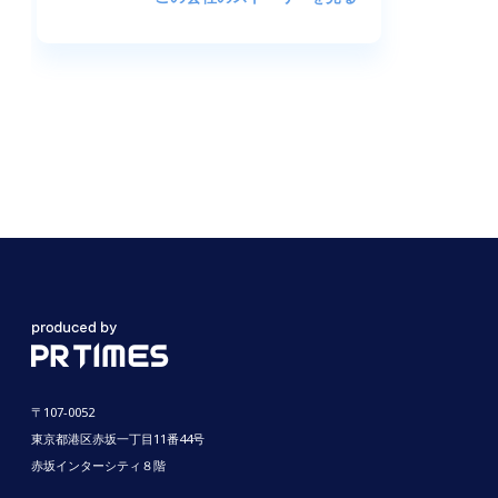
〒107-0052
東京都港区赤坂一丁目11番44号
赤坂インターシティ８階