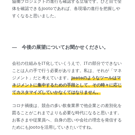
協働プロジェクトの進行も確認する立場です。ひと目で全
体を確認できるJootoであれば、各現場の進行を把握しや
すくなると思いました。
― 今後の展望についてお聞かせください。
会社の仕組みをIT化していくうえで、ITの部分でできない
ことは人の手で行う必要があります。私は、それが「マネ
ジメント」だと考えています。
Jootoのようなツールはマ
ネジメントに集中するための手段として、その時々に応じ
てカスタマイズしていかなくてはなりません。
コロナ禍後は、競合の多い飲食業界で他企業との差別化を
図ることがこれまでよりも必要な時代になると思います。
お客さまや従業員へ、自身の思いや会社の理念を発信する
ためにもJootoを活用していきたいですね。