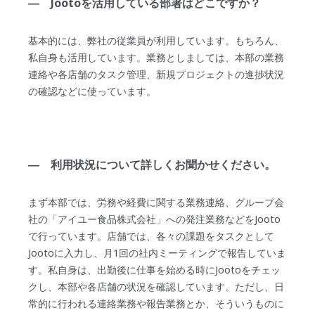
― Jootoを活用している部署はどこですか？
基本的には、弊社の従業員が利用しています。もちろん、
私自身も活用しています。業務としましては、本部の業務
連絡や各店舗のタスク管理、新規プロジェクトの進捗状況
の確認などに使っています。
― 利用状況について詳しくお聞かせください。
まず本部では、労務や経費に関する業務連絡、グループ会
社の「アイユー食品株式会社」への発注業務などをJooto
で行っています。店舗では、各々の課題をタスクとして
Jootoに入力し、月1回の社内ミーティングで報告していま
す。私自身は、出勤後に仕事を始める時にJootoをチェッ
クし、本部や各店舗の状況を確認しています。ただし、日
常的に行われる連絡業務や報告業務とか、そういうものに