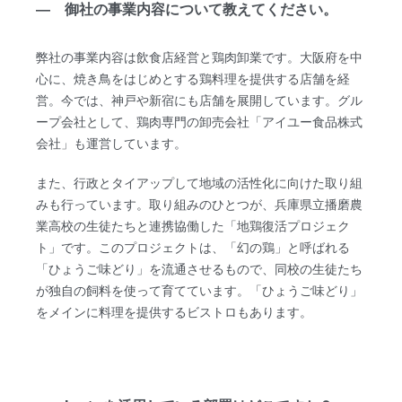
― 御社の事業内容について教えてください。
弊社の事業内容は飲食店経営と鶏肉卸業です。大阪府を中
心に、焼き鳥をはじめとする鶏料理を提供する店舗を経
営。今では、神戸や新宿にも店舗を展開しています。グル
ープ会社として、鶏肉専門の卸売会社「アイユー食品株式
会社」も運営しています。
また、行政とタイアップして地域の活性化に向けた取り組
みも行っています。取り組みのひとつが、兵庫県立播磨農
業高校の生徒たちと連携協働した「地鶏復活プロジェク
ト」です。このプロジェクトは、「幻の鶏」と呼ばれる
「ひょうご味どり」を流通させるもので、同校の生徒たち
が独自の飼料を使って育てています。「ひょうご味どり」
をメインに料理を提供するビストロもあります。