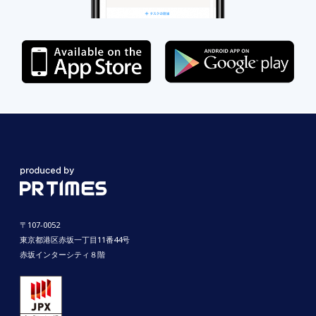
〒107-0052
東京都港区赤坂一丁目11番44号
赤坂インターシティ８階