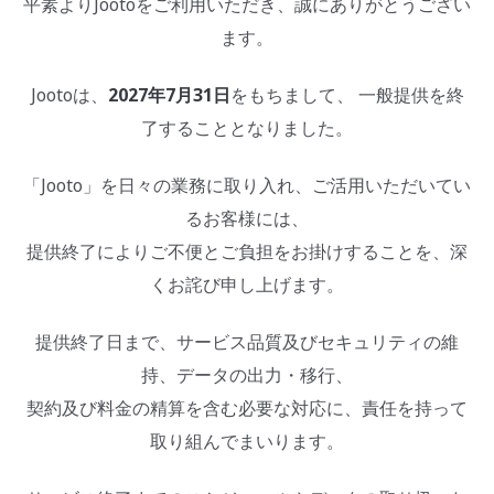
平素よりJootoをご利用いただき、誠にありがとうござい
ます。
Jootoは、
2027年7月31日
をもちまして、 一般提供を終
了することとなりました。
「Jooto」を日々の業務に取り入れ、ご活用いただいてい
るお客様には、
提供終了によりご不便とご負担をお掛けすることを、深
くお詫び申し上げます。
提供終了日まで、サービス品質及びセキュリティの維
持、データの出力・移行、
契約及び料金の精算を含む必要な対応に、責任を持って
取り組んでまいります。