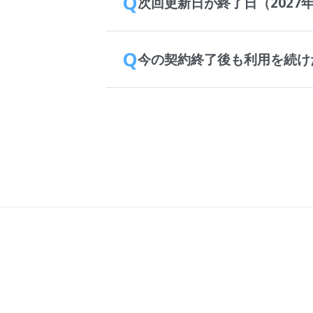
Q
次回更新日が終了日（2027
Q
今の契約終了後も利用を続け