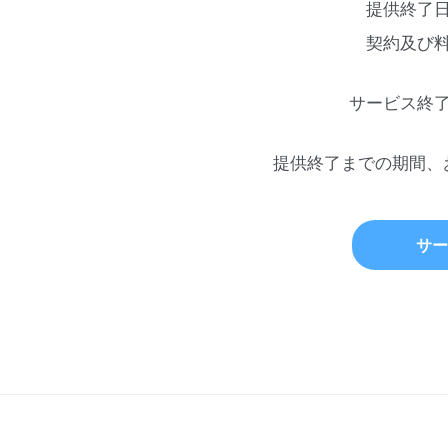
提供終了
契約及び
サービス終
提供終了までの期間、
サー