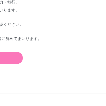
力・移行、
いります。
認ください。
援に努めてまいります。