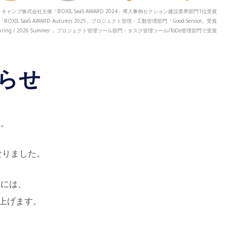
キャンプ株式会社主催「BOXIL SaaS AWARD 2024」導入事例セクション建設業界部門1位受賞
「BOXIL SaaS AWARD Autumn 2025」プロジェクト管理・工数管理部門「Good Service」受賞
 2026 Spring / 2026 Summer 」プロジェクト管理ツール部門・タスク管理ツール/ToDo管理部門で受賞
らせ
す。
なりました。
様には、
上げます。