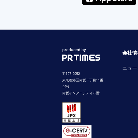
会社情
ニュー
〒107-0052
東京都港区赤坂一丁目11番
44号
赤坂インターシティ８階