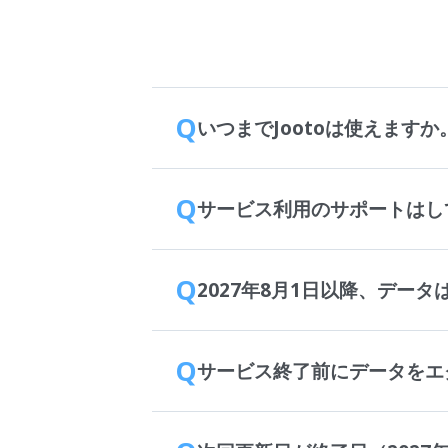
Q
いつまでJootoは使えますか
Q
サービス利用のサポートはし
Q
2027年8月1日以降、デー
Q
サービス終了前にデータをエ