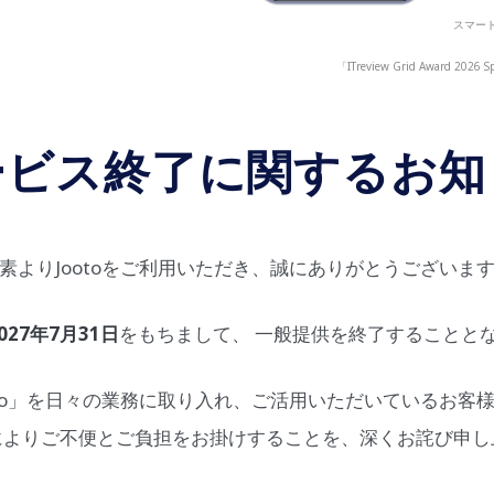
スマート
「ITreview Grid Award
ービス終了に関するお知
素よりJootoをご利用いただき、誠にありがとうございま
027年7月31日
をもちまして、 一般提供を終了することと
oto」を日々の業務に取り入れ、ご活用いただいているお客
によりご不便とご負担をお掛けすることを、深くお詫び申し