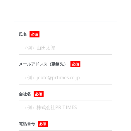
氏名
必須
メールアドレス（勤務先）
必須
会社名
必須
電話番号
必須