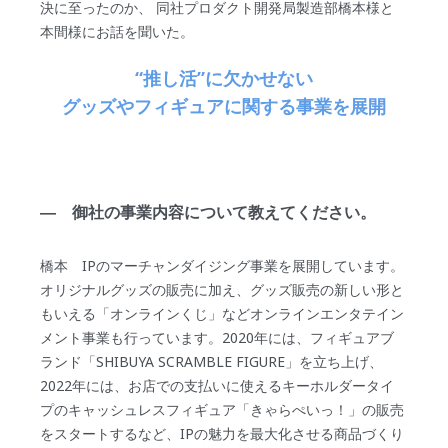
決に至ったのか、 同社プロダクト開発局製造部橋本様と
本間様にお話を聞いた。
“推し活”に欠かせない
グッズやフィギュアに関する事業を展開
― 御社の事業内容について教えてください。
橋本 IPのマーチャンダイジング事業を展開しています。
オリジナルグッズの販売に加え、グッズ販売の新しい形と
もいえる「オンラインくじ」などオンラインエンタテイン
メント事業も行っています。2020年には、フィギュアブ
ランド「SHIBUYA SCRAMBLE FIGURE」を立ち上げ、
2022年には、お店での支払いに使えるキーホルダータイ
プのキャッシュレスフィギュア「きゃらぺいっ！」の販売
をスタートするなど、IPの魅力を最大化させる商品づくり