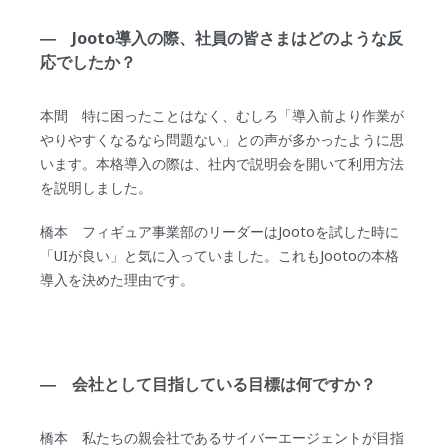
― Jooto導入の際、社員の皆さまはどのような反
応でしたか？
本間 特に困ったことはなく、むしろ「導入前より作業が
やりやすくなるなら問題ない」との声が多かったように思
います。本格導入の際は、社内で説明会を開いて利用方法
を説明しました。
橋本 フィギュア事業部のリーダーはJootoを試した時に
「UIが良い」と気に入っていました。これもJootoの本格
導入を決めた理由です。
― 会社として目指している目標は何ですか？
橋本 私たちの親会社であるサイバーエージェントが目指