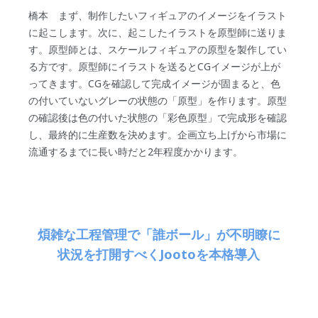
橋本 まず、制作したいフィギュアのイメージをイラスト
に起こします。次に、起こしたイラストを原型師に送りま
す。原型師とは、スケールフィギュアの原型を製作してい
る方です。原型師にイラストを送るとCGイメージが上が
ってきます。CGを確認して完成イメージが固まると、色
の付いていないグレーの状態の「原型」を作ります。原型
の確認後は色の付いた状態の「彩色原型」で完成形を確認
し、最終的に生産数を決めます。企画立ち上げから市場に
流通するまでに長い時だと2年程度かかります。
煩雑な工程管理で「誰ボール」が不明瞭に
状況を打開すべくJootoを本格導入