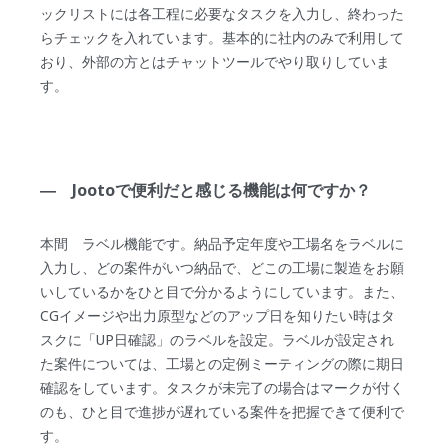
ックリストには各工程に必要なタスクを入力し、終わった
らチェックを入れています。基本的に社内のみで利用して
おり、外部の方とはチャットツールでやり取りしていま
す。
― Jootoで便利だと感じる機能は何ですか？
本間 ラベル機能です。納品予定年度や工場名をラベルに
入力し、どの案件がいつ納品で、どこの工場に製造をお願
いしているかをひと目で分かるようにしています。また、
CGイメージや出力原型などのアップ日を知りたい時はタ
スクに「UP日確認」のラベルを設定。ラベルが設定され
た案件については、工場との定例ミーティングの際に期日
確認をしています。タスクが未完了の場合はマークが付く
のも、ひと目で進捗が遅れている案件を把握できて便利で
す。