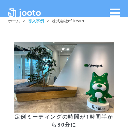
ホーム
>
導入事例
>
株式会社eStream
定例ミーティングの時間が1時間半か
ら30分に