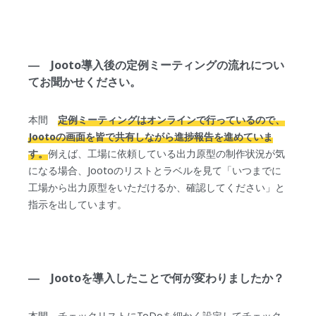
― Jooto導入後の定例ミーティングの流れについ
てお聞かせください。
本間
定例ミーティングはオンラインで行っているので、
Jootoの画面を皆で共有しながら進捗報告を進めていま
す。
例えば、工場に依頼している出力原型の制作状況が気
になる場合、Jootoのリストとラベルを見て「いつまでに
工場から出力原型をいただけるか、確認してください」と
指示を出しています。
― Jootoを導入したことで何が変わりましたか？
本間 チェックリストにToDoを細かく設定してチェック