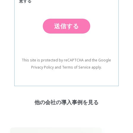
意する
This site is protected by reCAPTCHA and the Google
Privacy Policy
and
Terms of Service
apply.
他の会社の導入事例を見る