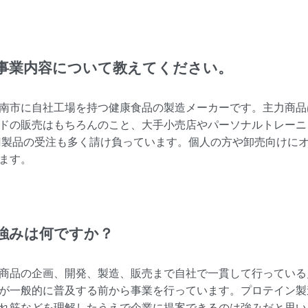
事業内容について教えてください。
南市に自社工場を持つ健康食品の製造メーカーです。主力商品
ドの販売はもちろんのこと、大手小売店やパーソナルトレーニン
M製品の受注も多く請け負っています。個人の方や卸売向けに
ます。
強みは何ですか？
商品の企画、開発、製造、販売まで自社で一貫して行っている
が一般的に普及する前から事業を行っています。プロテイン製
れ筋などを理解したうえで企業に提案できるのは強みだと思い