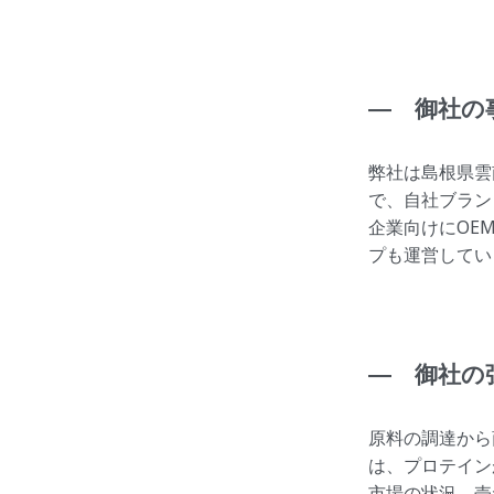
― 御社の
弊社は島根県雲
で、自社ブラン
企業向けにOE
プも運営してい
― 御社の
原料の調達から
は、プロテイン
市場の状況、売