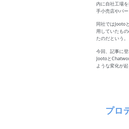
内に自社工場を
手小売店やパー
同社ではJoot
用していたもの
たのだという。
今回、記事に登
JootoとCh
ような変化が起
プロ