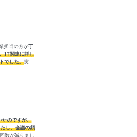
営業担当の方が丁
、IT関連に詳し
トでした。
実
いたのですが、
したし、会議の頻
回数が減りまし