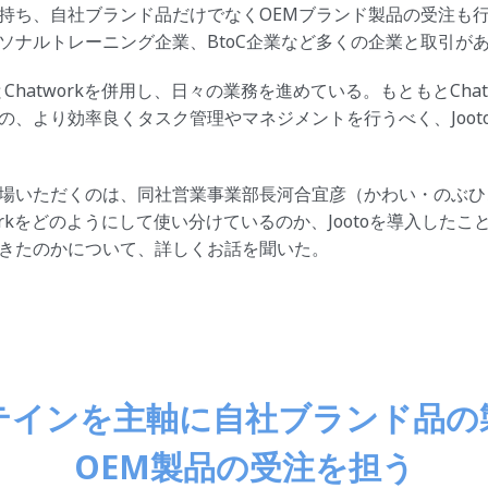
持ち、自社ブランド品だけでなくOEMブランド製品の受注も
ソナルトレーニング企業、BtoC企業など多くの企業と取引が
oとChatworkを併用し、日々の業務を進めている。もともとChat
の、より効率良くタスク管理やマネジメントを行うべく、Joot
場いただくのは、同社営業事業部長河合宜彦（かわい・のぶひ
atworkをどのようにして使い分けているのか、Jootoを導入した
きたのかについて、詳しくお話を聞いた。
テインを主軸に自社ブランド品の
OEM製品の受注を担う