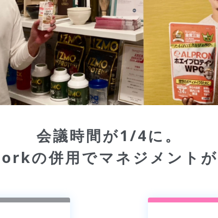
会議時間が1/4に。
atworkの併用でマネジメン