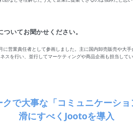
についてお聞かせください。
年4月に営業責任者として参画しました。主に国内卸売販売や大手
ジネスを行い、並行してマーケティングや商品企画も担当して
ークで大事な「コミュニケーショ
滑にすべくJootoを導入