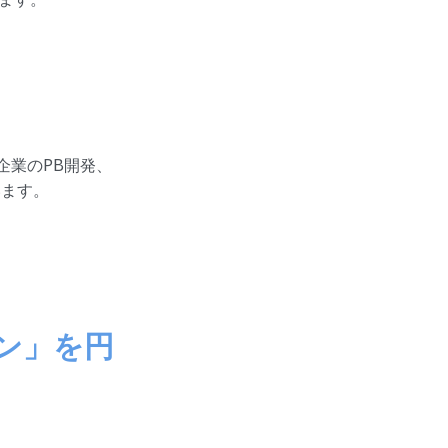
企業のPB開発、
います。
ン」を円