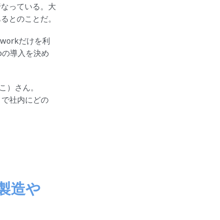
行なっている。大
あるとのことだ。
workだけを利
oの導入を決め
こ）さん。
ことで社内にどの
製造や