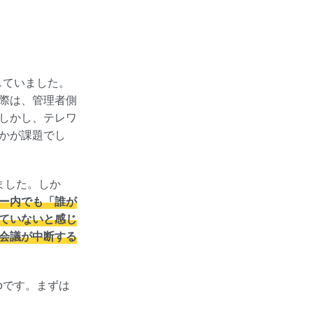
していました。
際は、管理者側
しかし、テレワ
かが課題でし
ました。しか
ー内でも「誰が
ていないと感じ
会議が中断する
oです。まずは