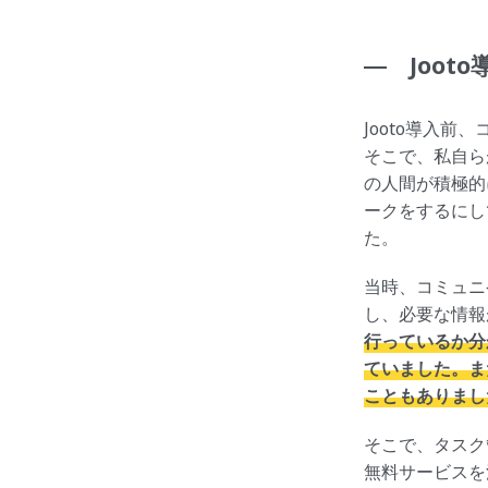
― Joo
Jooto導入
そこで、私自ら
の人間が積極的
ークをするにし
た。
当時、コミュニ
し、必要な情報
行っているか分
ていました。ま
こともありまし
そこで、タスク
無料サービスを