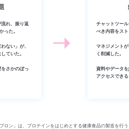
題
が流れ、振り返
チャットツール
らかった。
べき内容をスト
言わない」が、
マネジメントが
生していた。
く削減した。
歴をさかのぼっ
資料やデータを
アクセスできる
プロン」は、プロテインをはじめとする健康食品の製造を行う