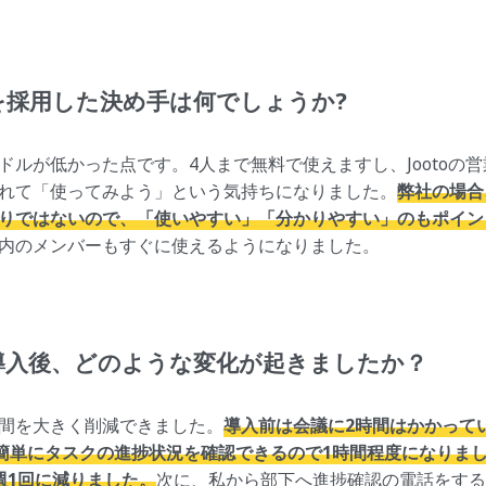
oを採用した決め手は何でしょうか?
ドルが低かった点です。4人まで無料で使えますし、Jootoの
れて「使ってみよう」という気持ちになりました。
弊社の場合
りではないので、「使いやすい」「分かりやすい」のもポイン
内のメンバーもすぐに使えるようになりました。
to導入後、どのような変化が起きましたか？
間を大きく削減できました。
導入前は会議に2時間はかかって
上で簡単にタスクの進捗状況を確認できるので1時間程度になりま
週1回に減りました。
次に、私から部下へ進捗確認の電話をする