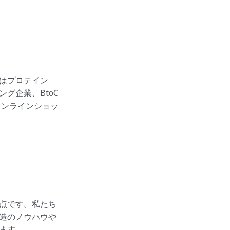
はプロテイン
グ企業、BtoC
オンラインショッ
点です。私たち
造のノウハウや
ます。