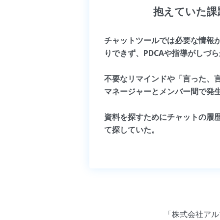
抱えていた課
チャットツールでは必要な情報
りできず、PDCAや指導がしづ
不要なリマインドや「言った、
マネージャーとメンバー間で発
資料を探すためにチャットの履
て探していた。
「株式会社アル