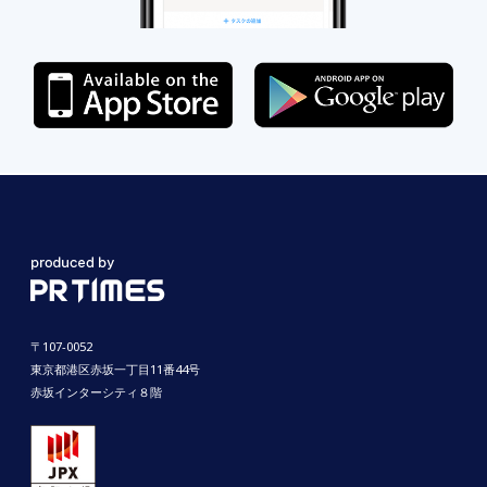
〒107-0052
東京都港区赤坂一丁目11番44号
赤坂インターシティ８階