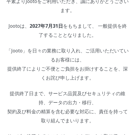
平素よりJootoをご利用いただき、誠にありがとうござい
ます。
Jootoは、
2027年7月31日
をもちまして、 一般提供を終
了することとなりました。
「Jooto」を日々の業務に取り入れ、ご活用いただいてい
るお客様には、
提供終了によりご不便とご負担をお掛けすることを、深
くお詫び申し上げます。
提供終了日まで、サービス品質及びセキュリティの維
持、データの出力・移行、
契約及び料金の精算を含む必要な対応に、責任を持って
取り組んでまいります。