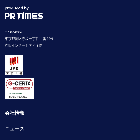
〒107-0052
東京都港区赤坂一丁目11番44号
赤坂インターシティ８階
会社情報
ニュース