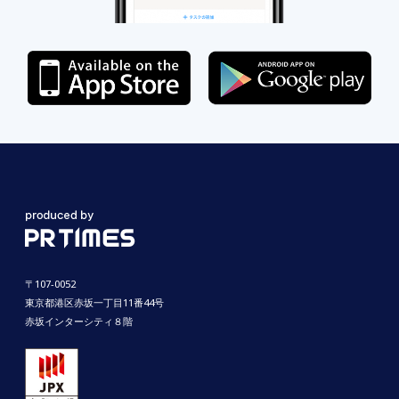
〒107-0052
東京都港区赤坂一丁目11番44号
赤坂インターシティ８階