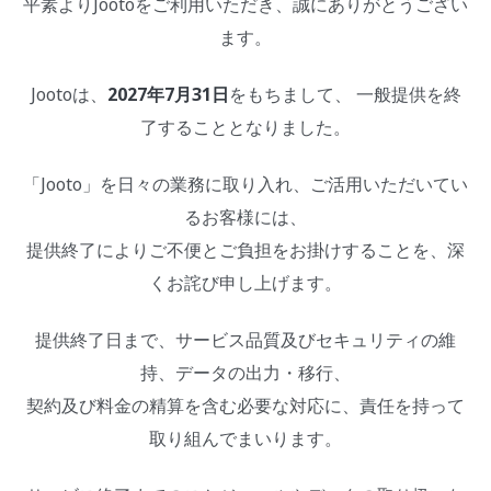
平素よりJootoをご利用いただき、誠にありがとうござい
ます。
Jootoは、
2027年7月31日
をもちまして、 一般提供を終
了することとなりました。
「Jooto」を日々の業務に取り入れ、ご活用いただいてい
るお客様には、
提供終了によりご不便とご負担をお掛けすることを、深
くお詫び申し上げます。
提供終了日まで、サービス品質及びセキュリティの維
持、データの出力・移行、
契約及び料金の精算を含む必要な対応に、責任を持って
取り組んでまいります。