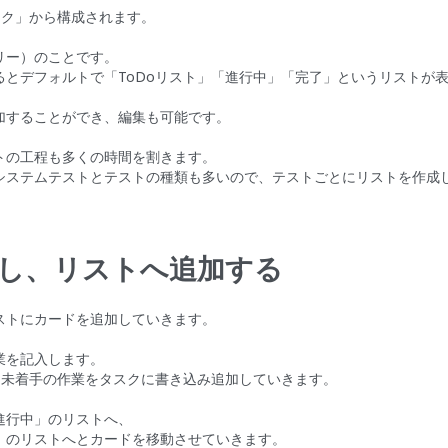
タスク」から構成されます。
リー）のことです。
るとデフォルトで「ToDoリスト」「進行中」「完了」というリストが
加することができ、編集も可能です。
トの工程も多くの時間を割きます。
システムテストとテストの種類も多いので、テストごとにリストを作成
し、リストへ追加する
ストにカードを追加していきます。
業を記入します。
は未着手の作業をタスクに書き込み追加していきます。
進行中」のリストへ、
」のリストへとカードを移動させていきます。