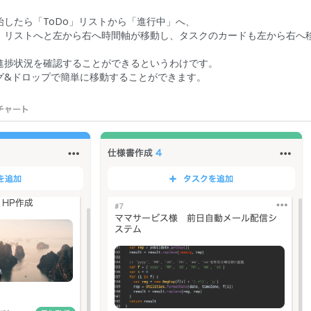
したら「ToDo」リストから「進行中」へ、
」リストへと左から右へ時間軸が移動し、タスクのカードも左から右へ
進捗状況を確認することができるというわけです。
グ&ドロップで簡単に移動することができます。