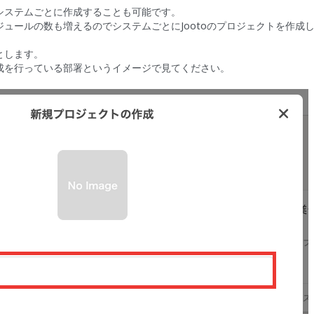
システムごとに作成することも可能です。
ュールの数も増えるのでシステムごとにJootoのプロジェクトを作成
とします。
成を行っている部署というイメージで見てください。