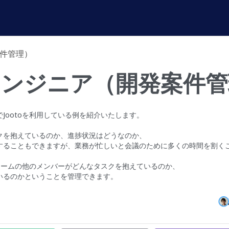
案件管理）
エンジニア（開発案件
でJootoを利用している例を紹介いたします。
クを抱えているのか、進捗状況はどうなのか、
することもできますが、業務が忙しいと会議のために多くの時間を割く
、チームの他のメンバーがどんなタスクを抱えているのか、
いるのかということを管理できます。