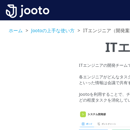
ホーム
>
Jootoの上手な使い方
>
ITエンジニア（開発
IT
ITエンジニアの開発チーム
各エンジニアがどんなタス
といった情報は会議で共有
Jootoを利用することで
どの程度タスクを消化して