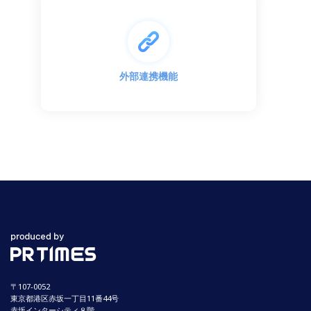
外部連携機能
〒107-0052
東京都港区赤坂一丁目11番44号
赤坂インターシティ８階