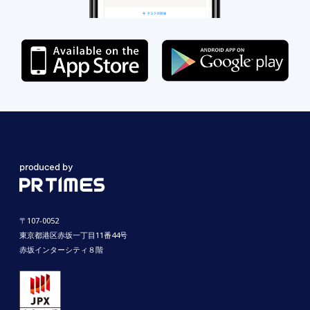
〒107-0052
東京都港区赤坂一丁目11番44号
赤坂インターシティ８階