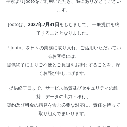
平素よりJootoをご利用いただき、誠にありがとうござい
ます。
Jootoは、
2027年7月31日
をもちまして、 一般提供を終
了することとなりました。
「Jooto」を日々の業務に取り入れ、ご活用いただいてい
るお客様には、
提供終了によりご不便とご負担をお掛けすることを、深
くお詫び申し上げます。
提供終了日まで、サービス品質及びセキュリティの維
持、データの出力・移行、
契約及び料金の精算を含む必要な対応に、責任を持って
取り組んでまいります。