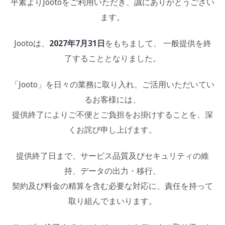
平素よりJootoをご利用いただき、誠にありがとうござい
ます。
Jootoは、
2027年7月31日
をもちまして、 一般提供を終
了することとなりました。
「Jooto」を日々の業務に取り入れ、ご活用いただいてい
るお客様には、
提供終了によりご不便とご負担をお掛けすることを、深
くお詫び申し上げます。
提供終了日まで、サービス品質及びセキュリティの維
持、データの出力・移行、
契約及び料金の精算を含む必要な対応に、責任を持って
取り組んでまいります。