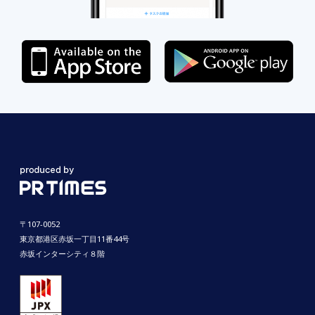
〒107-0052
東京都港区赤坂一丁目11番44号
赤坂インターシティ８階