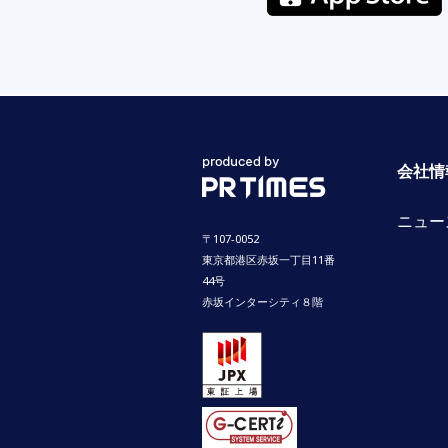
会社情
ニュー
〒107-0052
東京都港区赤坂一丁目11番
44号
赤坂インターシティ８階