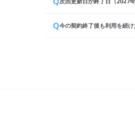
Q
次回更新日が終了日（2027
Q
今の契約終了後も利用を続け