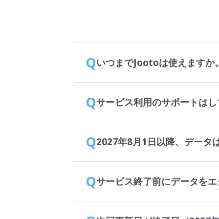
Q
いつまでJootoは使えますか
Q
サービス利用のサポートはし
Q
2027年8月1日以降、デー
Q
サービス終了前にデータをエ