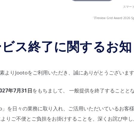
スマート
「ITreview Grid Award
ービス終了に関するお知
素よりJootoをご利用いただき、誠にありがとうございま
027年7月31日
をもちまして、 一般提供を終了することと
oto」を日々の業務に取り入れ、ご活用いただいているお客
によりご不便とご負担をお掛けすることを、深くお詫び申し