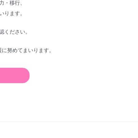
力・移行、
いります。
認ください。
援に努めてまいります。