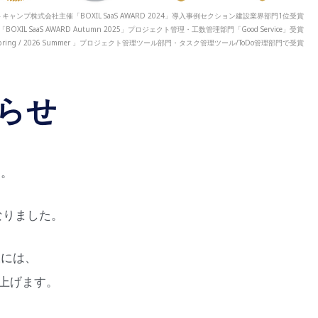
キャンプ株式会社主催「BOXIL SaaS AWARD 2024」導入事例セクション建設業界部門1位受賞
「BOXIL SaaS AWARD Autumn 2025」プロジェクト管理・工数管理部門「Good Service」受賞
 2026 Spring / 2026 Summer 」プロジェクト管理ツール部門・タスク管理ツール/ToDo管理部門で受賞
らせ
す。
なりました。
様には、
上げます。