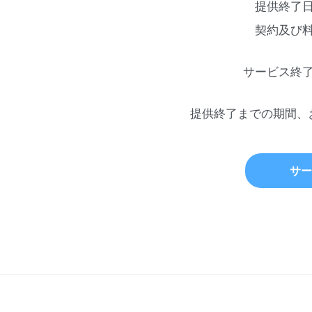
提供終了
契約及び
サービス終
提供終了までの期間、
サー