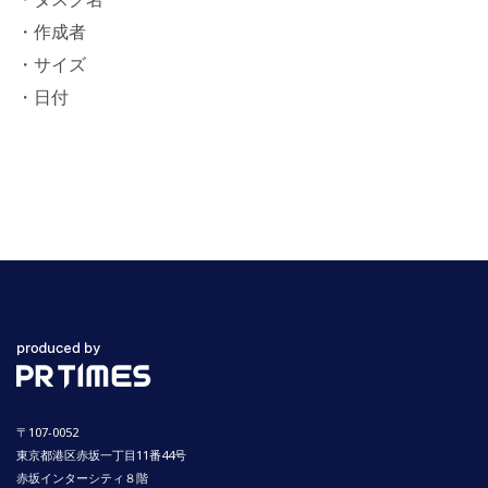
・作成者
・サイズ
・日付
〒107-0052
東京都港区赤坂一丁目11番44号
赤坂インターシティ８階