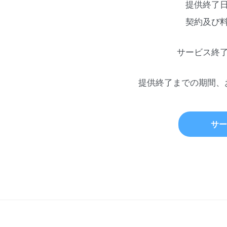
提供終了
契約及び
サービス終
提供終了までの期間、
サー