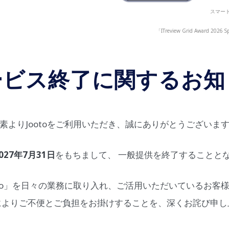
スマート
「ITreview Grid Award
ービス終了に関するお知
素よりJootoをご利用いただき、誠にありがとうございま
027年7月31日
をもちまして、 一般提供を終了することと
oto」を日々の業務に取り入れ、ご活用いただいているお客
によりご不便とご負担をお掛けすることを、深くお詫び申し