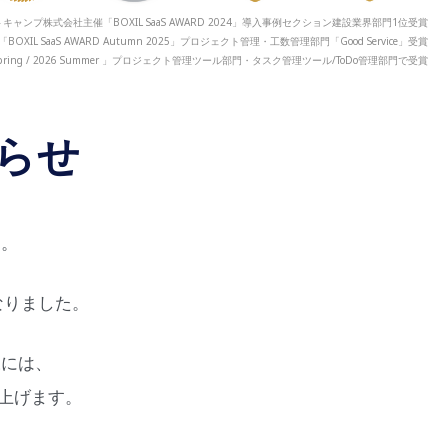
キャンプ株式会社主催「BOXIL SaaS AWARD 2024」導入事例セクション建設業界部門1位受賞
「BOXIL SaaS AWARD Autumn 2025」プロジェクト管理・工数管理部門「Good Service」受賞
 2026 Spring / 2026 Summer 」プロジェクト管理ツール部門・タスク管理ツール/ToDo管理部門で受賞
らせ
す。
なりました。
様には、
上げます。