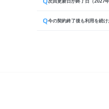
Q
次回更新日が終了日（2027
Q
今の契約終了後も利用を続け