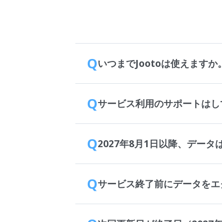
Q
いつまでJootoは使えますか
Q
サービス利用のサポートはし
Q
2027年8月1日以降、デー
Q
サービス終了前にデータをエ