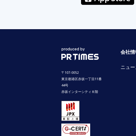
会社情
ニュー
〒107-0052
東京都港区赤坂一丁目11番
44号
赤坂インターシティ８階