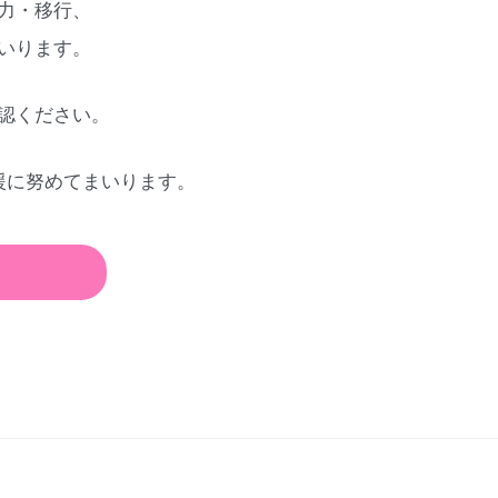
力・移行、
いります。
認ください。
援に努めてまいります。