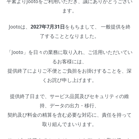
平素よりJootoをご利用いただき、誠にありがとうござい
ます。
Jootoは、
2027年7月31日
をもちまして、 一般提供を終
了することとなりました。
「Jooto」を日々の業務に取り入れ、ご活用いただいてい
るお客様には、
提供終了によりご不便とご負担をお掛けすることを、深
くお詫び申し上げます。
提供終了日まで、サービス品質及びセキュリティの維
持、データの出力・移行、
契約及び料金の精算を含む必要な対応に、責任を持って
取り組んでまいります。