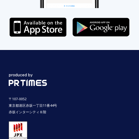
〒107-0052
東京都港区赤坂一丁目11番44号
赤坂インターシティ８階