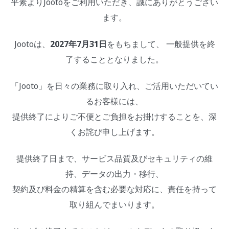
平素よりJootoをご利用いただき、誠にありがとうござい
ます。
Jootoは、
2027年7月31日
をもちまして、 一般提供を終
了することとなりました。
「Jooto」を日々の業務に取り入れ、ご活用いただいてい
るお客様には、
提供終了によりご不便とご負担をお掛けすることを、深
くお詫び申し上げます。
提供終了日まで、サービス品質及びセキュリティの維
持、データの出力・移行、
契約及び料金の精算を含む必要な対応に、責任を持って
取り組んでまいります。