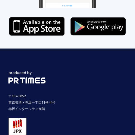
〒107-0052
東京都港区赤坂一丁目11番44号
赤坂インターシティ８階