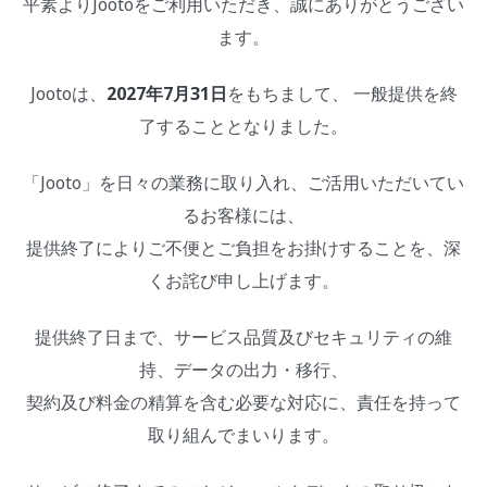
平素よりJootoをご利用いただき、誠にありがとうござい
ます。
Jootoは、
2027年7月31日
をもちまして、 一般提供を終
了することとなりました。
「Jooto」を日々の業務に取り入れ、ご活用いただいてい
るお客様には、
提供終了によりご不便とご負担をお掛けすることを、深
くお詫び申し上げます。
提供終了日まで、サービス品質及びセキュリティの維
持、データの出力・移行、
契約及び料金の精算を含む必要な対応に、責任を持って
取り組んでまいります。