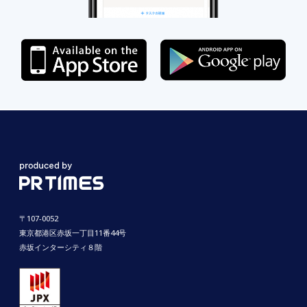
〒107-0052
東京都港区赤坂一丁目11番44号
赤坂インターシティ８階