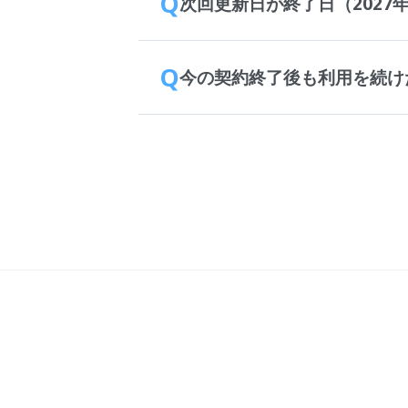
Q
次回更新日が終了日（2027
Q
今の契約終了後も利用を続け