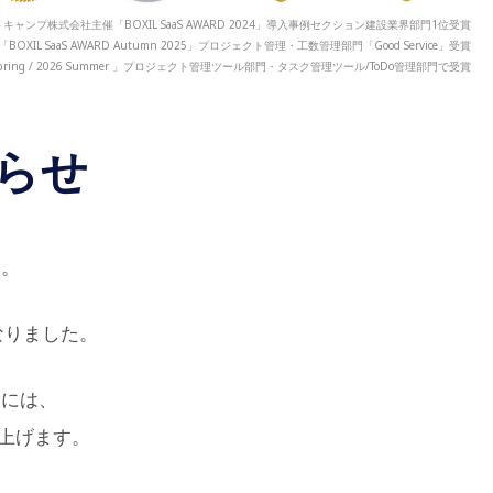
キャンプ株式会社主催「BOXIL SaaS AWARD 2024」導入事例セクション建設業界部門1位受賞
「BOXIL SaaS AWARD Autumn 2025」プロジェクト管理・工数管理部門「Good Service」受賞
 2026 Spring / 2026 Summer 」プロジェクト管理ツール部門・タスク管理ツール/ToDo管理部門で受賞
らせ
す。
なりました。
様には、
上げます。