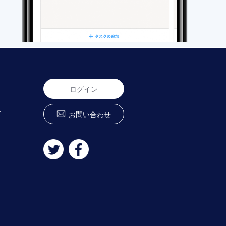
ログイン
ー
お問い合わせ