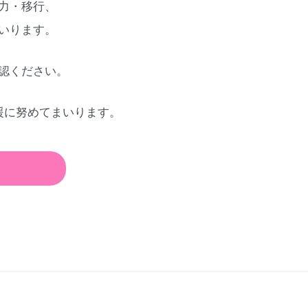
力・移行、
いります。
認ください。
援に努めてまいります。