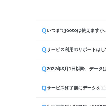
Q
いつまでJootoは使えますか
Q
サービス利用のサポートはし
Q
2027年8月1日以降、デー
Q
サービス終了前にデータをエ