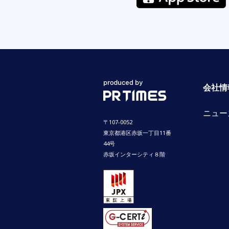
会社情
ニュー
〒107-0052
東京都港区赤坂一丁目11番
44号
赤坂インターシティ８階