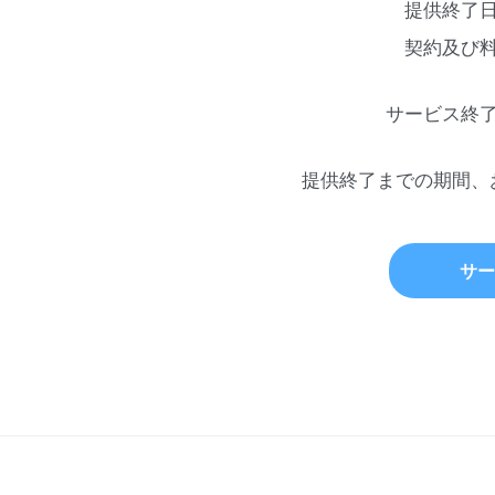
提供終了
契約及び
サービス終
提供終了までの期間、
サー