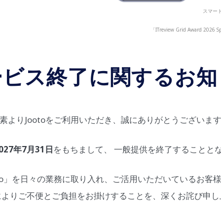
スマート
「ITreview Grid Award
ービス終了に関するお知
素よりJootoをご利用いただき、誠にありがとうございま
027年7月31日
をもちまして、 一般提供を終了することと
oto」を日々の業務に取り入れ、ご活用いただいているお客
によりご不便とご負担をお掛けすることを、深くお詫び申し