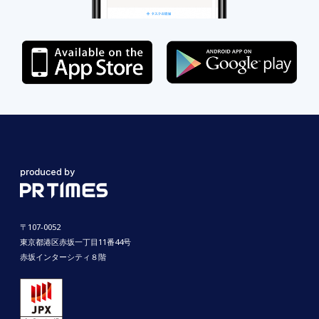
〒107-0052
東京都港区赤坂一丁目11番44号
赤坂インターシティ８階