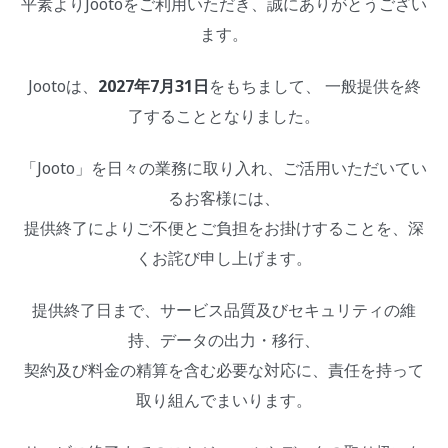
平素よりJootoをご利用いただき、誠にありがとうござい
ます。
Jootoは、
2027年7月31日
をもちまして、 一般提供を終
了することとなりました。
「Jooto」を日々の業務に取り入れ、ご活用いただいてい
るお客様には、
提供終了によりご不便とご負担をお掛けすることを、深
くお詫び申し上げます。
提供終了日まで、サービス品質及びセキュリティの維
持、データの出力・移行、
契約及び料金の精算を含む必要な対応に、責任を持って
取り組んでまいります。