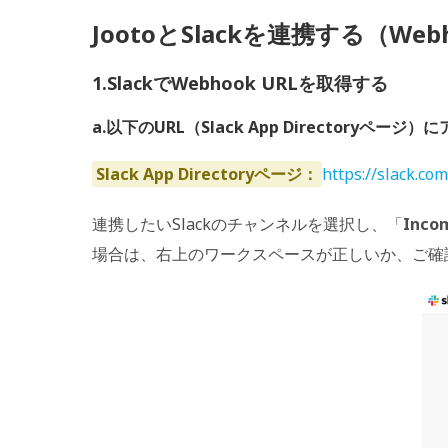
JootoとSlackを連携する（We
1.SlackでWebhook URLを取得する
a.以下のURL（Slack App Directoryページ
Slack App Directoryページ：
https://slack.c
連携したいSlackのチャンネルを選択し、「
Inc
場合は、右上のワークスペースが正しいか、ご確