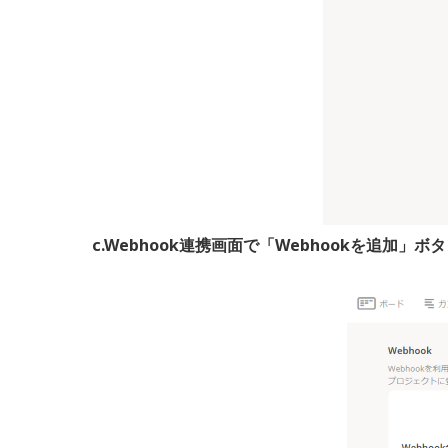
c.Webhook連携画面で「Webhookを追加」