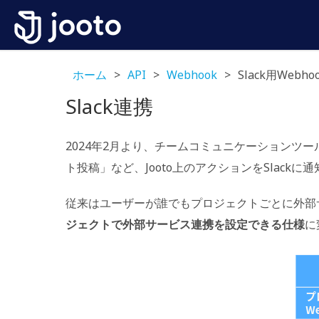
ホーム
>
API
>
Webhook
>
Slack用Webho
Slack連携
2024年2月より、チームコミュニケーションツール「S
ト投稿」など、Jooto上のアクションをSlac
従来はユーザーが誰でもプロジェクトごとに外部
ジェクトで外部サービス連携を設定できる仕様
に