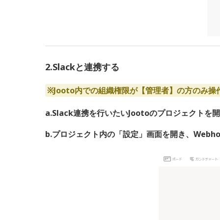
2.Slackと連携する
※Jooto内での組織権限が【管理者】の方のみ
a.Slack連携を行いたいJootoのプロジェクトを
b.プロジェクト内の「設定」画面を開き、Webho