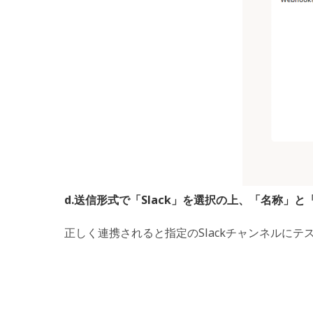
d.送信形式で「Slack」を選択の上、「名称」と「Sl
正しく連携されると指定のSlackチャンネルにテ