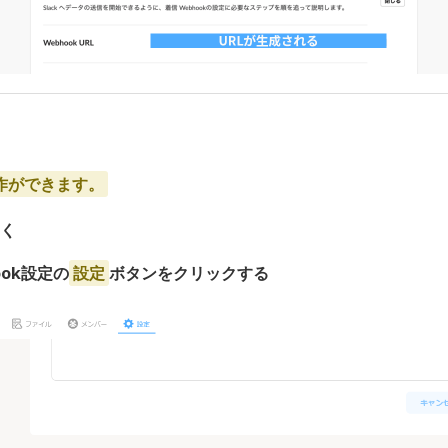
操作ができます。
開く
ok設定の
設定
ボタンをクリックする