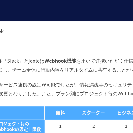
ok
lack」とJootoは
Webhook機能
を用いて連携いただく仕
kに通知し、チーム全体に行動内容をリアルタイムに共有することが
サービス連携の設定が可能でしたが、情報漏洩等のセキュリテ
変更となりました。また、プラン別にプロジェクト毎のWebh