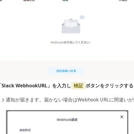
ack WebhookURL」を入力し
検証
ボタンをクリックする
スト通知が届きます。届かない場合はWebhook URLに間違