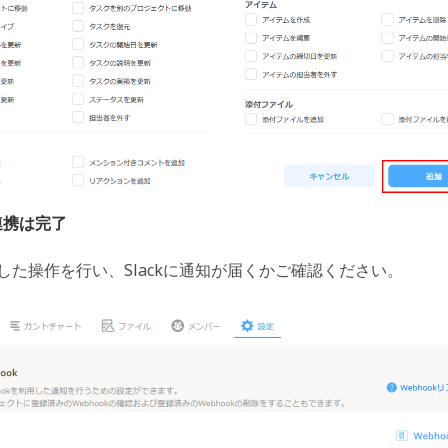
連携は完了
た操作を行い、Slackに通知が届くかご確認ください。