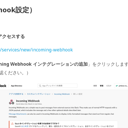
bhook設定）
）にアクセスする
om/services/new/incoming-webhook
oming Webhook インテグレーションの追加
」をクリックします
認ください。）