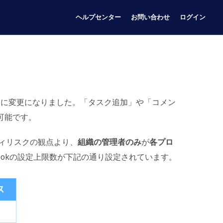
ヘルプセンター
お問い合わせ
ログイン
様に変更になりました。「タスク追加」や「コメン
可能です。
ィリスクの観点より、
組織の管理者のみ
が
各プロ
ookの設定上限数が下記の通り設定されています。