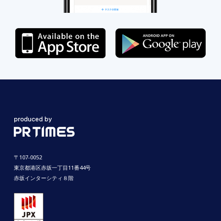
〒107-0052
東京都港区赤坂一丁目11番44号
赤坂インターシティ８階