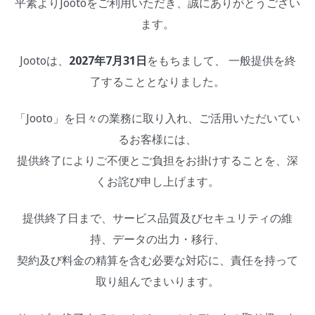
平素よりJootoをご利用いただき、誠にありがとうござい
ます。
Jootoは、
2027年7月31日
をもちまして、 一般提供を終
了することとなりました。
「Jooto」を日々の業務に取り入れ、ご活用いただいてい
るお客様には、
提供終了によりご不便とご負担をお掛けすることを、深
くお詫び申し上げます。
提供終了日まで、サービス品質及びセキュリティの維
持、データの出力・移行、
契約及び料金の精算を含む必要な対応に、責任を持って
取り組んでまいります。