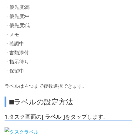
・優先度:高
・優先度:中
・優先度:低
・メモ
・確認中
・書類添付
・指示待ち
・保留中
ラベルは４つまで複数選択できます。
⬛︎ラベルの設定方法
1.タスク画面の
[ ラベル ]
をタップします。