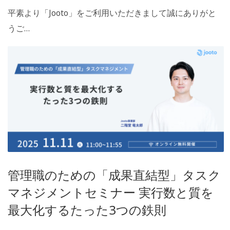
平素より「Jooto」をご利用いただきまして誠にありがと
うご…
管理職のための「成果直結型」タスク
マネジメントセミナー 実行数と質を
最大化するたった3つの鉄則