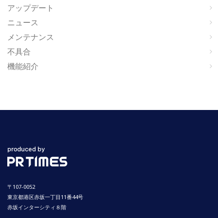
アップデート
ニュース
メンテナンス
不具合
機能紹介
〒107-0052
東京都港区赤坂一丁目11番44号
赤坂インターシティ８階