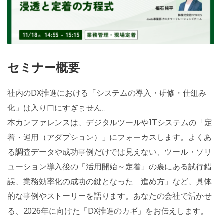
セミナー概要
社内のDX推進における「システムの導入・研修・仕組み
化」は入り口にすぎません。
本カンファレンスは、デジタルツールやITシステムの「定
着・運用（アダプション）」にフォーカスします。よくあ
る調査データや成功事例だけでは見えない、ツール・ソリ
ューション導入後の「活用開始～定着」の裏にある試行錯
誤、業務効率化の成功の鍵となった「進め方」など、具体
的な事例やストーリーを語ります。あなたの会社で活かせ
る、2026年に向けた「DX推進のカギ」をお伝えします。