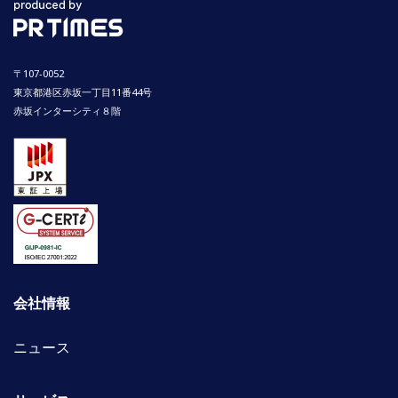
〒107-0052
東京都港区赤坂一丁目11番44号
赤坂インターシティ８階
会社情報
ニュース