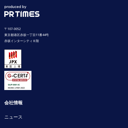
〒107-0052
東京都港区赤坂一丁目11番44号
赤坂インターシティ８階
会社情報
ニュース