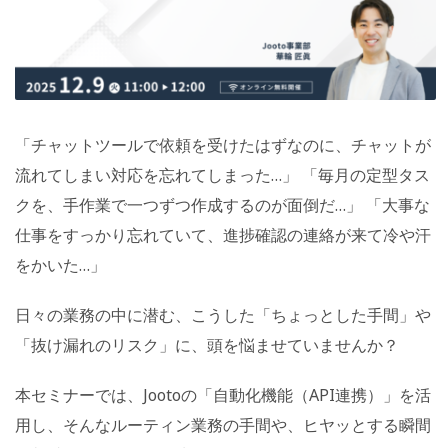
「チャットツールで依頼を受けたはずなのに、チャットが
流れてしまい対応を忘れてしまった…」 「毎月の定型タス
クを、手作業で一つずつ作成するのが面倒だ…」 「大事な
仕事をすっかり忘れていて、進捗確認の連絡が来て冷や汗
をかいた…」
日々の業務の中に潜む、こうした「ちょっとした手間」や
「抜け漏れのリスク」に、頭を悩ませていませんか？
本セミナーでは、Jootoの「自動化機能（API連携）」を活
用し、そんなルーティン業務の手間や、ヒヤッとする瞬間