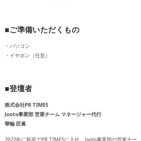
■ご準備いただくもの
・パソコン
・イヤホン（任意）
■登壇者
株式会社PR TIMES
Jooto事業部 営業チーム マネージャー代行
華輪 匠眞
2022年に新卒でPR TIMESに入社。
Jooto事業部の営業チー