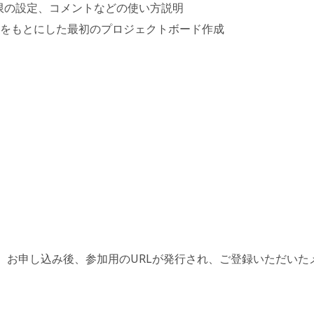
期限の設定、コメントなどの使い方説明
トをもとにした最初のプロジェクトボード作成
0
。 お申し込み後、参加用のURLが発行され、ご登録いただいた