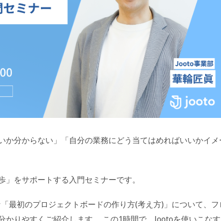
いか分からない」「自分の業務にどう当てはめればいいかイメ
歩」をサポートする入門セミナーです。
要な「最初のプロジェクトボードの作り方(考え方)」について、フ
かりやすくご紹介します。 この1時間で、Jootoを使いこな