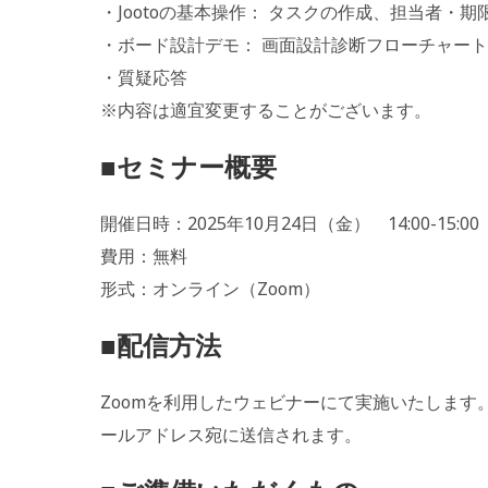
・Jootoの基本操作： タスクの作成、担当者・
・ボード設計デモ： 画面設計診断フローチャー
・質疑応答
※内容は適宜変更することがございます。
■セミナー概要
開催日時：2025年10月24日（金） 14:00-15:0
費用：無料
形式：オンライン（Zoom）
■配信方法
Zoomを利用したウェビナーにて実施いたします
ールアドレス宛に送信されます。