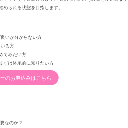
始められる状態を目指します。
ば良いか分からない方
ている方
めてみたい方
まずは体系的に知りたい方
ーのお申込みはこちら
必要なのか？