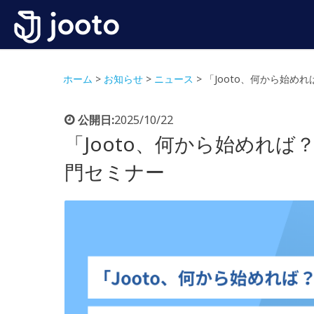
ホーム
>
お知らせ
>
ニュース
>
「Jooto、何から始
公開日:
2025/10/22
「Jooto、何から始めれ
門セミナー