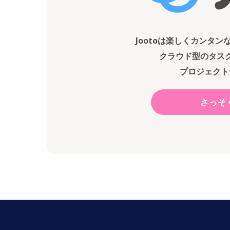
Jootoは楽しくカンタ
クラウド型のタス
プロジェクト
さっそ