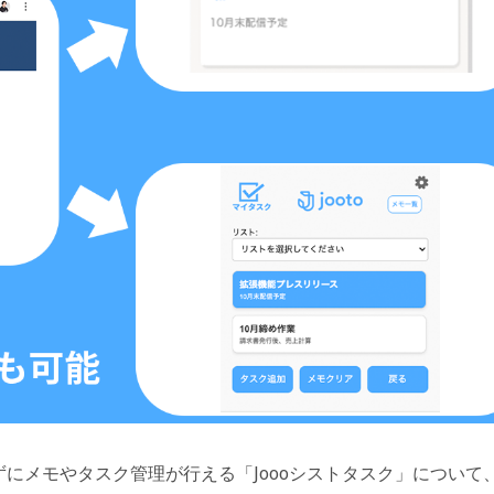
かずにメモやタスク管理が行える「Joooシストタスク」について