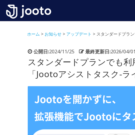
ホーム
>
お知らせ
>
アップデート
>
スタンダードプラン
公開日:
2024/11/25
最終更新日:
2026/04/0
スタンダードプランでも利
「Jootoアシストタスク-