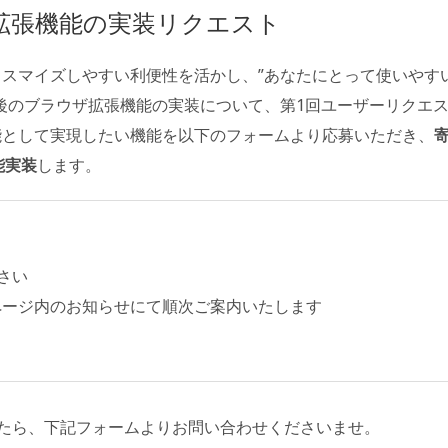
拡張機能の実装リクエスト
にカスマイズしやすい利便性を活かし、”あなたにとって使いやす
、今後のブラウザ拡張機能の実装について、第1回ユーザーリクエ
機能として実現したい機能を以下のフォームより応募いただき、
能実装
します。
さい
スページ内のお知らせにて順次ご案内いたします
たら、下記フォームよりお問い合わせくださいませ。