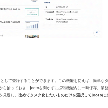
スクとして登録することができます。この機能を使えば、簡単な
ら拾っておき、Jootoを開かずに拡張機能内に一時保存。業
を見返し、
改めてタスク化したいものだけを選択してJootoに