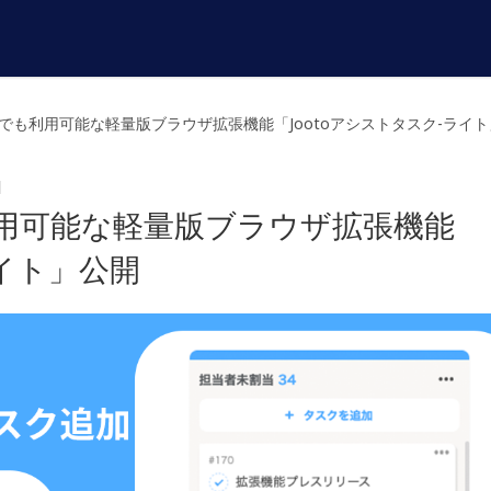
でも利用可能な軽量版ブラウザ拡張機能「Jootoアシストタスク-ライ
1
用可能な軽量版ブラウザ拡張機能
ライト」公開