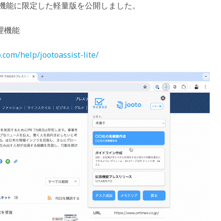
機能に限定した軽量版を公開しました。
理機能
.com/help/jootoassist-lite/