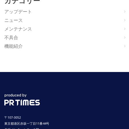
カテゴリー
アップデート
ニュース
メンテナンス
不具合
機能紹介
〒107-0052
東京都港区赤坂一丁目11番44号