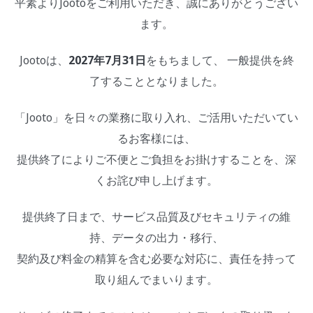
平素よりJootoをご利用いただき、誠にありがとうござい
ます。
Jootoは、
2027年7月31日
をもちまして、 一般提供を終
了することとなりました。
「Jooto」を日々の業務に取り入れ、ご活用いただいてい
るお客様には、
提供終了によりご不便とご負担をお掛けすることを、深
くお詫び申し上げます。
提供終了日まで、サービス品質及びセキュリティの維
持、データの出力・移行、
契約及び料金の精算を含む必要な対応に、責任を持って
取り組んでまいります。