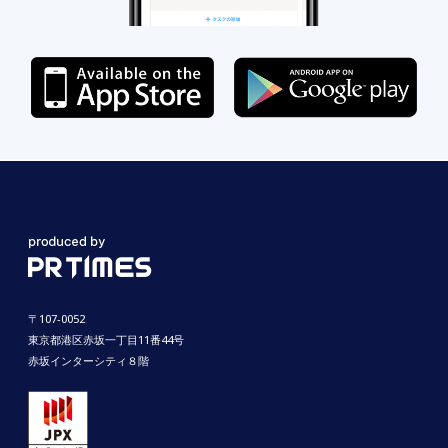
〒107-0052
東京都港区赤坂一丁目11番44号
赤坂インターシティ８階