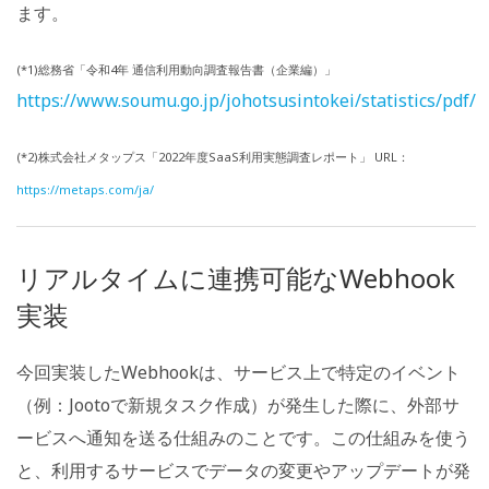
ます。
(*1)総務省「令和4年 通信利用動向調査報告書（企業編）」
https://www.soumu.go.jp/johotsusintokei/statistics/pdf
(*2)株式会社メタップス「2022年度SaaS利用実態調査レポート」 URL：
https://metaps.com/ja/
リアルタイムに連携可能なWebhook
実装
今回実装したWebhookは、サービス上で特定のイベント
（例：Jootoで新規タスク作成）が発生した際に、外部サ
ービスへ通知を送る仕組みのことです。この仕組みを使う
と、利用するサービスでデータの変更やアップデートが発