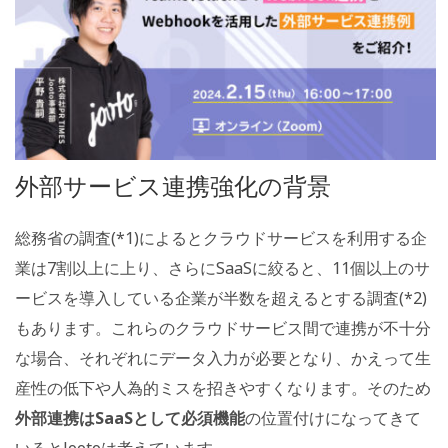
外部サービス連携強化の背景
総務省の調査(*1)によるとクラウドサービスを利用する企
業は7割以上に上り、さらにSaaSに絞ると、11個以上のサ
ービスを導入している企業が半数を超えるとする調査(*2)
もあります。これらのクラウドサービス間で連携が不十分
な場合、それぞれにデータ入力が必要となり、かえって生
産性の低下や人為的ミスを招きやすくなります。そのため
外部連携はSaaSとして必須機能
の位置付けになってきて
いるとJootoは考えています。