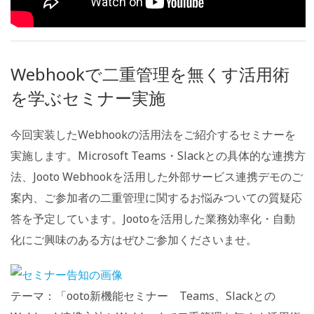
Webhookで二重管理を無くす活用術
を学ぶセミナー実施
今回実装したWebhookの活用法をご紹介するセミナーを
実施します。Microsoft Teams・Slackとの具体的な連携方
法、Jooto Webhookを活用した外部サービス連携デモのご
案内、ご参加者の二重管理に関するお悩みついての質疑応
答を予定しています。Jootoを活用した業務効率化・自動
化にご興味のある方はぜひご参加くださいませ。
テーマ：「ooto新機能セミナー Teams、Slackとの