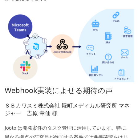
Webhook実装によせる期待の声
ＳＢカワスミ株式会社 殿町メディカル研究所 マネ
ジャー 吉原 章仙 様
Jooto は開発案件のタスク管理に活用しています。特に、
異なる拠点の研究員が参加する案件では進捗確認をはじ