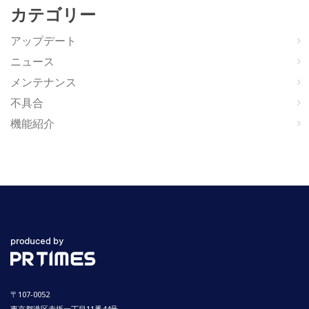
カテゴリー
アップデート
ニュース
メンテナンス
不具合
機能紹介
〒107-0052
東京都港区赤坂一丁目11番44号