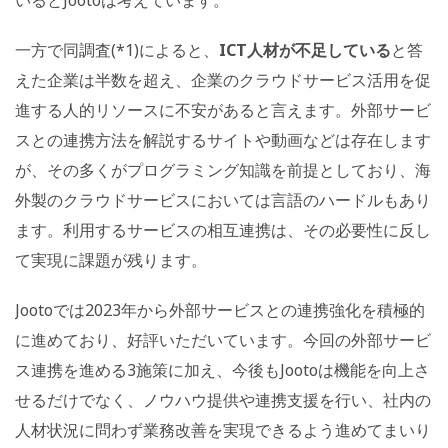
一方で同調査(*1)によると、
ICT人材が不足している
と答
えた企業は半数を超え、企業のクラウドサービス活用を促
進する人的リソースに不安があると言えます。外部サービ
スとの連携方法を解説するサイトや動画などは存在します
が、その多くがプログラミング知識を前提としており、海
外製のクラウドサービスにおいては言語のハードルもあり
ます。利用するサービスの相互連携は、その必要性に反し
て実現に課題が残ります。
Jootoでは2023年から外部サービスとの連携強化を積極的
に進めており、好評いただいています。今回の外部サービ
ス連携を進める3施策に加え、今後もJootoは機能を向上さ
せるだけでなく、ノウハウ提供や連携支援を行い、社内の
人材状況に問わず業務改善を実現できるよう進めてまいり