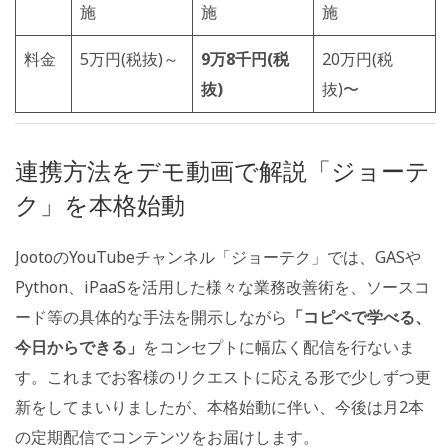
施
施
施
料金
5万円(税抜)～
9万8千円(税
20万円(税
抜)
抜)〜
連携方法をデモ動画で解説「ジョーテ
ク」を本格始動
JootoのYouTubeチャンネル「ジョーテク」では、GASや
Python、iPaaSを活用した様々な業務改善術を、ソースコ
ード等の具体的な手法を開示しながら
「コピペで学べる、
今日からできる」
をコンセプトに幅広く配信を行ないま
す。これまでお客様のリクエストに応える形で少しずつ更
新をしてまいりましたが、本格始動に伴い、今後は月2本
の定期配信でコンテンツをお届けします。