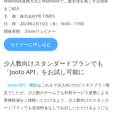
Webhook連携方法とWebhookで二重管理を無くす活用術
をご紹介」
主 催：株式会社PR TIMES
日 時：2024年2月15日（木）16:00～17:00
開催形態： Zoomウェビナー
セミナーに申し込む
少人数向けスタンダードプランでも
「Jooto API」をお試し可能に
「Jooto API」機能
はこれまで法人向けのビジネスプラン限
定でしたが、少人数のチームでも外部サービス連携による
業務軽減をご体験いただけるよう、少人数向けのスタンダ
ードプランでも追加料金なしでお試しいただけるようにな