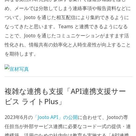
め、メールでは分散してしまう連絡事項や報告資料などに
ついて、Jooto を通じた相互配信により集約できるように
なってきたと思います。Teams と連携できるようになる
ことで、Jooto を通じたコミュニケーションがますます活
性化され、情報共有の効率化と人時生産性が向上すること
を期待します。
複雑な連携も支援「API連携支援サー
ビス ライトPlus」
2023年6月の
「Jooto API」の公開
に合わせて、Jootoの専
任担当が外部サービス連携に必要なコード一式の提供・連
携構築、活用のための社内向け教育を実施する「API連携