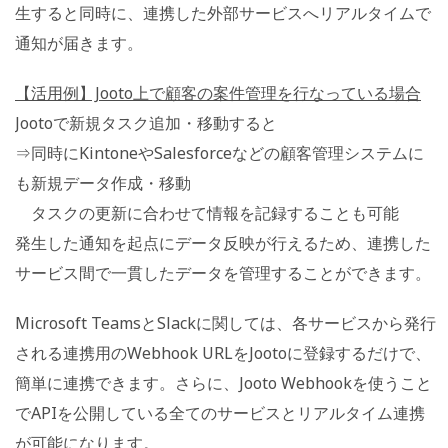
生すると同時に、連携した外部サービスへリアルタイムで
通知が届きます。
【活用例】Jooto上で顧客の案件管理を行なっている場合
Jootoで新規タスク追加・移動すると
⇒同時にKintoneやSalesforceなどの顧客管理システムに
も新規データ作成・移動
タスクの更新に合わせて情報を記録することも可能
発生した通知を起点にデータ反映が行えるため、連携した
サービス間で一貫したデータを管理することができます。
Microsoft TeamsとSlackに関しては、各サービスから発行
される連携用のWebhook URLをJootoに登録するだけで、
簡単に連携できます。さらに、Jooto Webhookを使うこと
でAPIを公開している全てのサービスとリアルタイム連携
が可能になります。