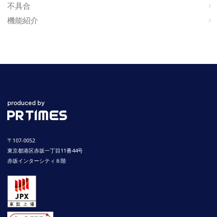
不具合
機能紹介
〒107-0052
東京都港区赤坂一丁目11番44号
赤坂インターシティ８階