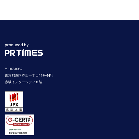
〒107-0052
東京都港区赤坂一丁目11番44号
赤坂インターシティ８階