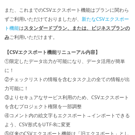
また、これまでのCSVエクスポート機能はプランに関わら
ずご利用いただけておりましたが、
新たなCSVエクスポー
ト機能
は
スタンダードプラン、または、ビジネスプランの
み
ご利用いただけます。
【CSVエクスポート機能リニューアル内容】
①限定したデータ出力が可能になり、データ活用が簡単
に！
②チェックリストの情報を含むタスク上の全ての情報が出
力可能に！
③よりセキュアなサービス利用のため、CSVエクスポート
を含むプロジェクト権限を一部調整
④コメント内の絵文字もエクスポート→インポートできる
よう、CSV形式をUTF-8に変更
⑤従来のCSVエクスポート機能は「旧エクスポート」とし