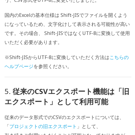
う、CSV形式をUTF-8に変更いたしました。
国内のExcelの基本仕様は Shift-JISでファイルを開くよう
になっているため、文字化けして表示される可能性が高い
です。その場合、 Shift-JISではなくUTF-8に変換して使用
いただく必要があります。
※Shift-JISからUTF-8に変換していただく方法は
こちらの
ヘルプページ
を参照ください。
5.
従来のCSVエクスポート機能は「旧
エクスポート」として利用可能
従来のデータ形式でのCSVのエクスポートについては、
「
プロジェクトの旧エクスポート
」として、