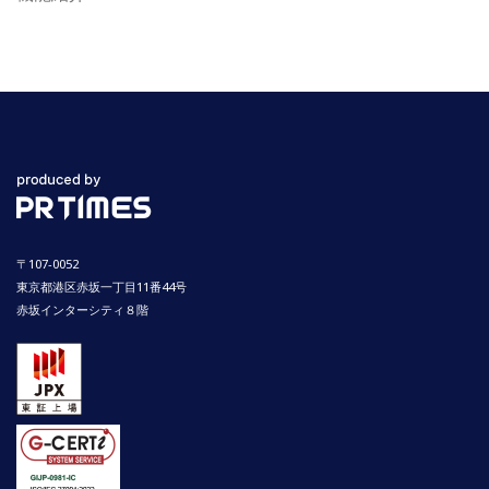
〒107-0052
東京都港区赤坂一丁目11番44号
赤坂インターシティ８階