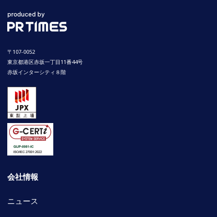
〒107-0052
東京都港区赤坂一丁目11番44号
赤坂インターシティ８階
会社情報
ニュース