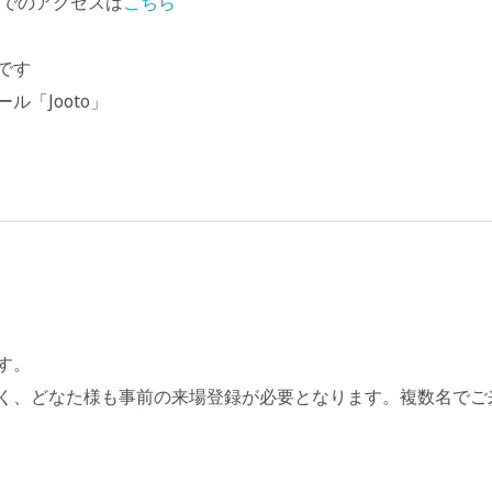
のアクセスは
こちら
です
「Jooto」
す。
く、どなた様も事前の来場登録が必要となります。複数名でご