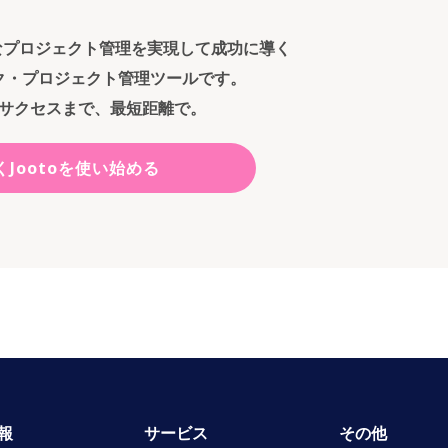
ンなプロジェクト管理を実現して成功に導く
ク・プロジェクト管理ツールです。
サクセスまで、最短距離で。
くJootoを使い始める
報
サービス
その他