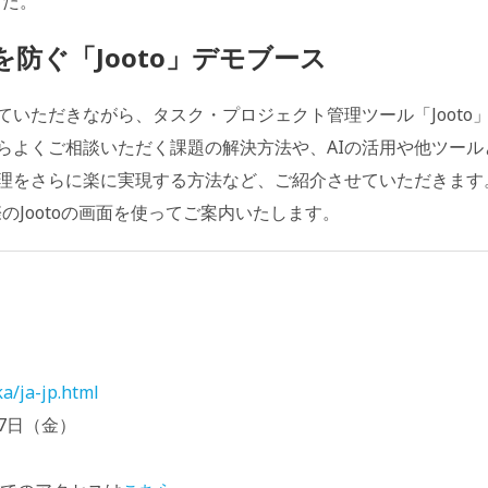
した。
防ぐ「Jooto」デモブース
いただきながら、タスク・プロジェクト管理ツール「Jooto
らよくご相談いただく課題の解決方法や、AIの活用や他ツール
理をさらに楽に実現する方法など、ご紹介させていただきます
のJootoの画面を使ってご案内いたします。
ka/ja-jp.html
7日（金）