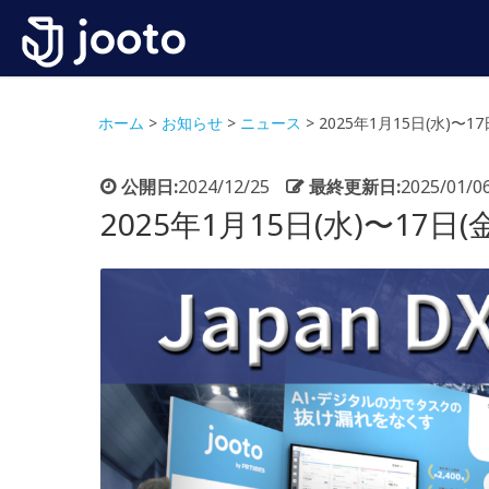
ホーム
>
お知らせ
>
ニュース
>
2025年1月15日(水)〜17
公開日:
2024/12/25
最終更新日:
2025/01/0
2025年1月15日(水)〜17日(