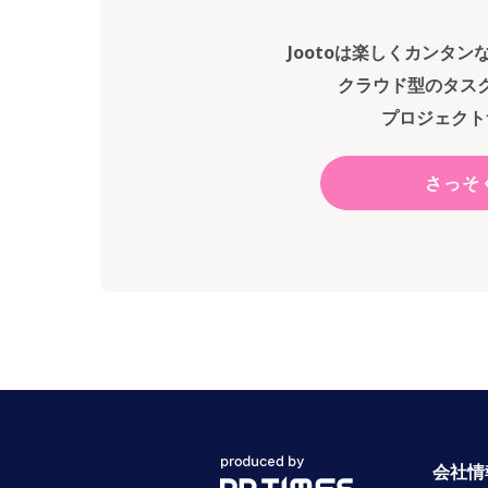
Jootoは楽しくカンタ
クラウド型のタス
プロジェクト
さっそ
会社情