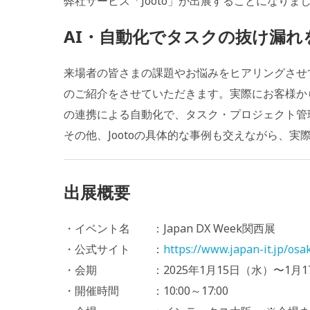
弊社サービス「Jooto」が出展することになりま
AI・自動化でタスクの抜け漏れを
来場者の皆さまの課題やお悩みをヒアリングさせて
のご紹介をさせていただきます。実際にお客様か
の連携による自動化で、タスク・プロジェクト管
その他、Jootoの具体的な事例も交えながら、実際
出展概要
・イベント名 ：Japan DX Week関西展
・公式サイト ：
https://www.japan-it.jp/osa
・会期 ：2025年1月15日（水）〜1月1
・開催時間 ：10:00～17:00