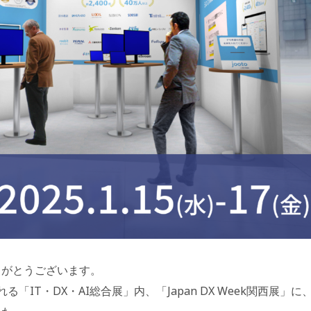
りがとうございます。
「IT・DX・AI総合展」内、「Japan DX Week関西展」に