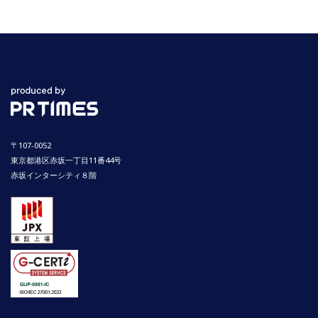
〒107-0052
東京都港区赤坂一丁目11番44号
赤坂インターシティ８階