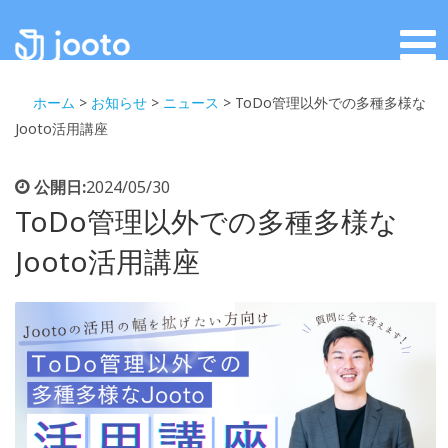
ホーム
>
お知らせ
>
ニュース
>
ToDo管理以外での多種多様な
Jooto活用講座
公開日:
2024/05/30
ToDo管理以外での多種多様な
Jooto活用講座