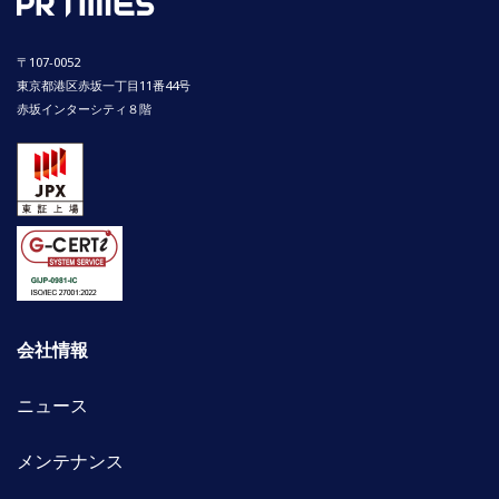
〒107-0052
東京都港区赤坂一丁目11番44号
赤坂インターシティ８階
会社情報
ニュース
メンテナンス