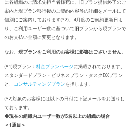
に各組織のご請求先担当者様宛に、旧プラン提供終了のご
案内と現プラン移行後のご契約内容等の詳細をメールにて
個別にご案内しております(*2)。4月度のご契約更新日よ
り、ご利用ユーザー数に基づいて旧プランから現プランで
のお支払い金額に変更となります。
なお、
現プランをご利用のお客様に影響はございません。
(*1)現プラン：
料金プランページ
に掲載されております、
スタンダードプラン・ビジネスプラン・タスクDXプラン
と、
コンサルティングプラン
を指します。
(*2)対象のお客様には以下の日付に下記メールをお送りし
ております。
◆現在の組織内ユーザー数が5名以上の組織の場合
＜1通目＞