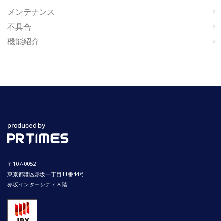
メンテナンス
不具合
機能紹介
〒107-0052
東京都港区赤坂一丁目11番44号
赤坂インターシティ８階