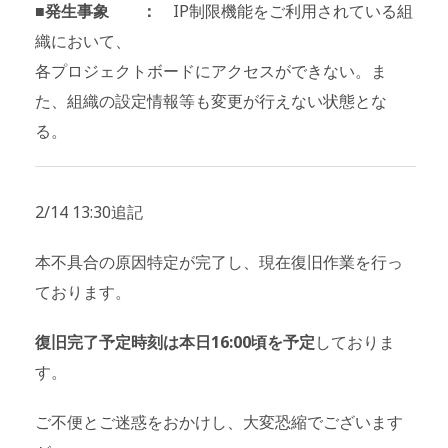
■発生事象 ：
IP制限機能をご利用されている組
織において、
各プロジェクトボードにアクセスができない。ま
た、組織の設定情報等も変更が行えない状態とな
る。
2/14 13:30追記
本不具合の原因特定が完了し、現在復旧作業を行っ
ております。
復旧完了予定時刻は本日16:00頃を予定
しておりま
す。
ご不便とご迷惑をおかけし、大変恐縮でございます